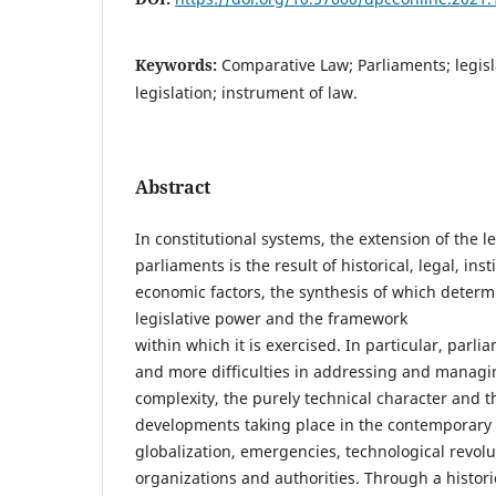
Keywords:
Comparative Law; Parliaments; legis
legislation; instrument of law.
Abstract
In constitutional systems, the extension of the l
parliaments is the result of historical, legal, ins
economic factors, the synthesis of which determ
legislative power and the framework
within which it is exercised. In particular, par
and more difficulties in addressing and manag
complexity, the purely technical character and 
developments taking place in the contemporary 
globalization, emergencies, technological revolut
organizations and authorities. Through a histor