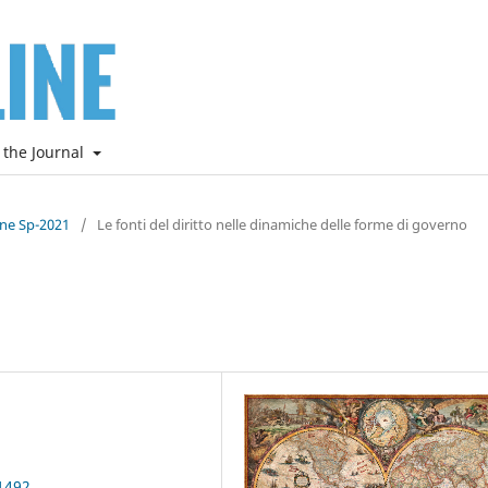
 the Journal
ine Sp-2021
/
Le fonti del diritto nelle dinamiche delle forme di governo
1492