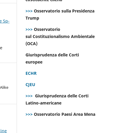
>>>
Osservatorio sulla Presidenza
Trump
e Sp-
>>>
Osservatorio
sul Costituzionalismo Ambientale
(OCA)
he
Giurisprudenza delle Corti
europee
ECHR
CJEU
Alike
>>>
Giurisprudenza delle Corti
Latino-americane
>>>
Osservatorio Paesi Area Mena
line