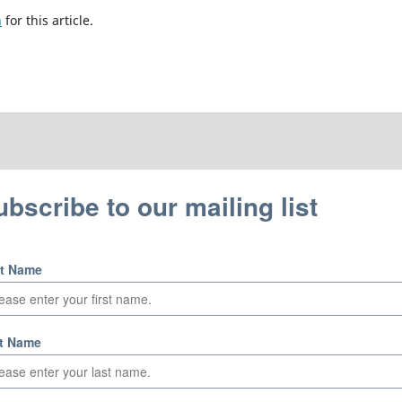
h
for this article.