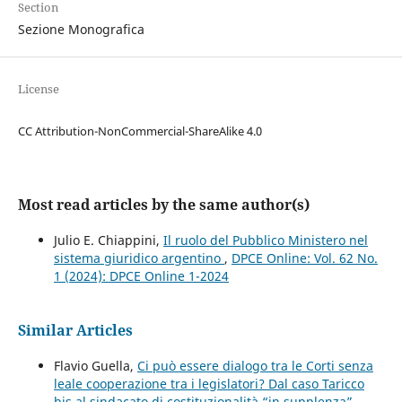
Section
Sezione Monografica
License
CC Attribution-NonCommercial-ShareAlike 4.0
Most read articles by the same author(s)
Julio E. Chiappini,
Il ruolo del Pubblico Ministero nel
sistema giuridico argentino
,
DPCE Online: Vol. 62 No.
1 (2024): DPCE Online 1-2024
Similar Articles
Flavio Guella,
Ci può essere dialogo tra le Corti senza
leale cooperazione tra i legislatori? Dal caso Taricco
bis al sindacato di costituzionalità “in supplenza”