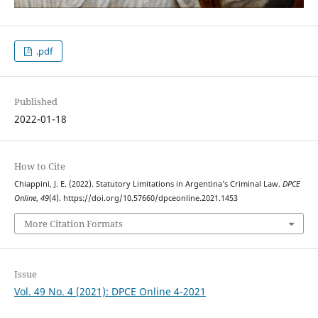
.pdf
Published
2022-01-18
How to Cite
Chiappini, J. E. (2022). Statutory Limitations in Argentina’s Criminal Law.
DPCE
Online
,
49
(4). https://doi.org/10.57660/dpceonline.2021.1453
More Citation Formats
Issue
Vol. 49 No. 4 (2021): DPCE Online 4-2021