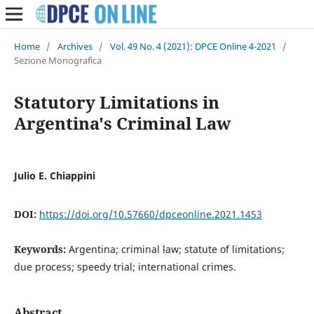
Home
/
Archives
/
Vol. 49 No. 4 (2021): DPCE Online 4-2021
/
Sezione Monografica
Statutory Limitations in
Argentina's Criminal Law
Julio E. Chiappini
DOI:
https://doi.org/10.57660/dpceonline.2021.1453
Keywords:
Argentina; criminal law; statute of limitations;
due process; speedy trial; international crimes.
Abstract