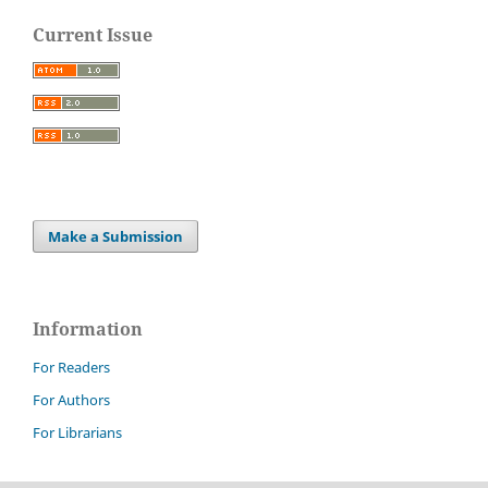
Current Issue
Make a Submission
Information
For Readers
For Authors
For Librarians