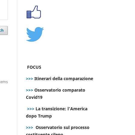
ch
FOCUS
>>>
Itinerari della comparazione
items
>>>
Osservatorio comparato
Covid19
>>>
La transizione: l’America
dopo Trump
>>>
Osservatorio sul processo
costituente cileno