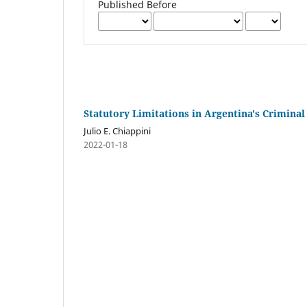
Published Before
Statutory Limitations in Argentina's Crimina
Julio E. Chiappini
2022-01-18