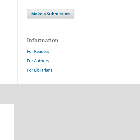
Make a Submission
Information
For Readers
For Authors
For Librarians