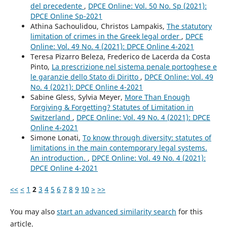
del precedente
,
DPCE Online: Vol. 50 No. Sp (2021):
DPCE Online Sp-2021
Athina Sachoulidou, Christos Lampakis,
The statutory
limitation of crimes in the Greek legal order
,
DPCE
Online: Vol. 49 No. 4 (2021): DPCE Online 4-2021
Teresa Pizarro Beleza, Frederico de Lacerda da Costa
Pinto,
La prescrizione nel sistema penale portoghese e
le garanzie dello Stato di Diritto
,
DPCE Online: Vol. 49
No. 4 (2021): DPCE Online 4-2021
Sabine Gless, Sylvia Meyer,
More Than Enough
Forgiving & Forgetting? Statutes of Limitation in
Switzerland
,
DPCE Online: Vol. 49 No. 4 (2021): DPCE
Online 4-2021
Simone Lonati,
To know through diversity: statutes of
limitations in the main contemporary legal systems.
An introduction.
,
DPCE Online: Vol. 49 No. 4 (2021):
DPCE Online 4-2021
<<
<
1
2
3
4
5
6
7
8
9
10
>
>>
You may also
start an advanced similarity search
for this
article.