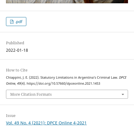
.pdf
Published
2022-01-18
How to Cite
Chiappini, J. E. (2022). Statutory Limitations in Argentina’s Criminal Law.
DPCE
Online
,
49
(4). https://doi.org/10.57660/dpceonline.2021.1453
More Citation Formats
Issue
Vol. 49 No. 4 (2021): DPCE Online 4-2021