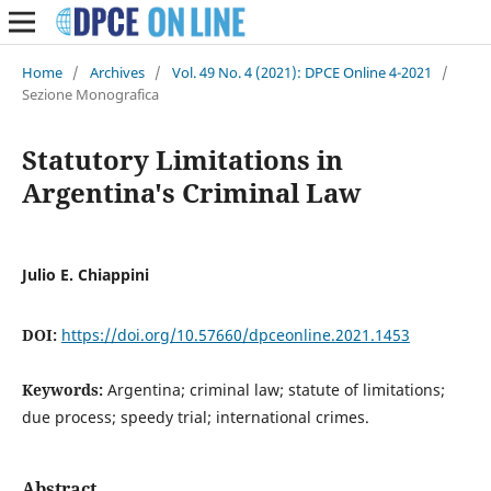
Home
/
Archives
/
Vol. 49 No. 4 (2021): DPCE Online 4-2021
/
Sezione Monografica
Statutory Limitations in
Argentina's Criminal Law
Julio E. Chiappini
DOI:
https://doi.org/10.57660/dpceonline.2021.1453
Keywords:
Argentina; criminal law; statute of limitations;
due process; speedy trial; international crimes.
Abstract