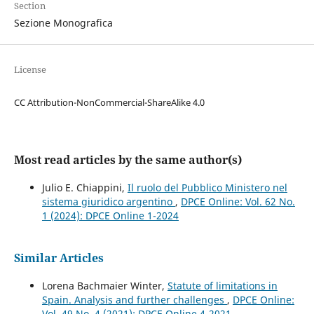
Section
Sezione Monografica
License
CC Attribution-NonCommercial-ShareAlike 4.0
Most read articles by the same author(s)
Julio E. Chiappini,
Il ruolo del Pubblico Ministero nel
sistema giuridico argentino
,
DPCE Online: Vol. 62 No.
1 (2024): DPCE Online 1-2024
Similar Articles
Lorena Bachmaier Winter,
Statute of limitations in
Spain. Analysis and further challenges
,
DPCE Online:
Vol. 49 No. 4 (2021): DPCE Online 4-2021