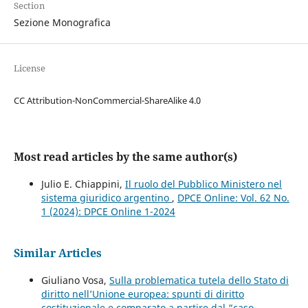
Section
Sezione Monografica
License
CC Attribution-NonCommercial-ShareAlike 4.0
Most read articles by the same author(s)
Julio E. Chiappini,
Il ruolo del Pubblico Ministero nel
sistema giuridico argentino
,
DPCE Online: Vol. 62 No.
1 (2024): DPCE Online 1-2024
Similar Articles
Giuliano Vosa,
Sulla problematica tutela dello Stato di
diritto nell’Unione europea: spunti di diritto
costituzionale e comparato a partire dal “caso