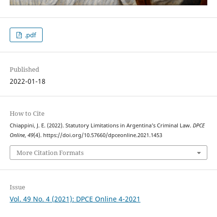
.pdf
Published
2022-01-18
How to Cite
Chiappini, J. E. (2022). Statutory Limitations in Argentina’s Criminal Law.
DPCE
Online
,
49
(4). https://doi.org/10.57660/dpceonline.2021.1453
More Citation Formats
Issue
Vol. 49 No. 4 (2021): DPCE Online 4-2021