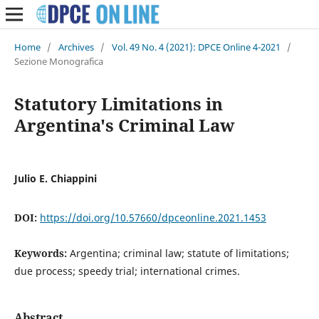
Home
/
Archives
/
Vol. 49 No. 4 (2021): DPCE Online 4-2021
/
Sezione Monografica
Statutory Limitations in
Argentina's Criminal Law
Julio E. Chiappini
DOI:
https://doi.org/10.57660/dpceonline.2021.1453
Keywords:
Argentina; criminal law; statute of limitations;
due process; speedy trial; international crimes.
Abstract