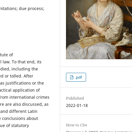
mitations; due process;
tute of
 law. To that end, its
udied, including the
d or tolled. After
.pdf
as justifications or the
actical application of
 from international crimes
Published
e are also discussed, as
2022-01-18
 and different Latin
e conclusions about
How to Cite
ue of statutory