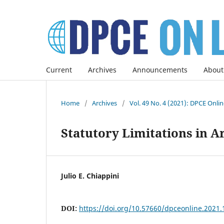
Current
Archives
Announcements
About
Home
/
Archives
/
Vol. 49 No. 4 (2021): DPCE Onli
Statutory Limitations in A
Julio E. Chiappini
DOI:
https://doi.org/10.57660/dpceonline.2021.