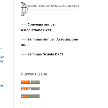
>>>
Convegni annuali
Associazione DPCE
>>>
Seminari annuali Associazione
DPCE
e
,
>>>
Seminari Scuola DPCE
nto
on
Current Issue
ne