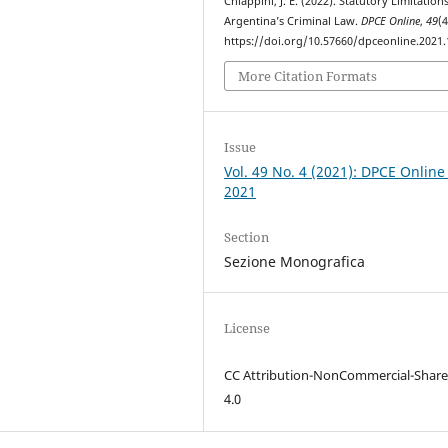
Chiappini, J. E. (2022). Statutory Limitations
Argentina’s Criminal Law.
DPCE Online
,
49
(4
https://doi.org/10.57660/dpceonline.2021
More Citation Formats
Issue
Vol. 49 No. 4 (2021): DPCE Online
2021
Section
Sezione Monografica
License
CC Attribution-NonCommercial-Share
4.0