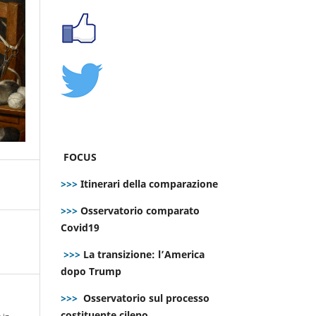
FOCUS
>>>
Itinerari della comparazione
>>>
Osservatorio comparato
Covid19
>>>
La transizione: l’America
dopo Trump
>>>
Osservatorio sul processo
costituente cileno