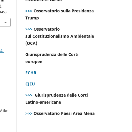
 in
).
>>>
Osservatorio sulla Presidenza
.1453
Trump
>>>
Osservatorio
sul Costituzionalismo Ambientale
(OCA)
 4-
Giurisprudenza delle Corti
europee
ECHR
CJEU
>>>
Giurisprudenza delle Corti
Latino-americane
Alike
>>>
Osservatorio Paesi Area Mena