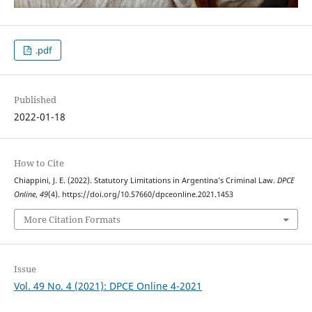
.pdf
Published
2022-01-18
How to Cite
Chiappini, J. E. (2022). Statutory Limitations in Argentina’s Criminal Law.
DPCE
Online
,
49
(4). https://doi.org/10.57660/dpceonline.2021.1453
More Citation Formats
Issue
Vol. 49 No. 4 (2021): DPCE Online 4-2021