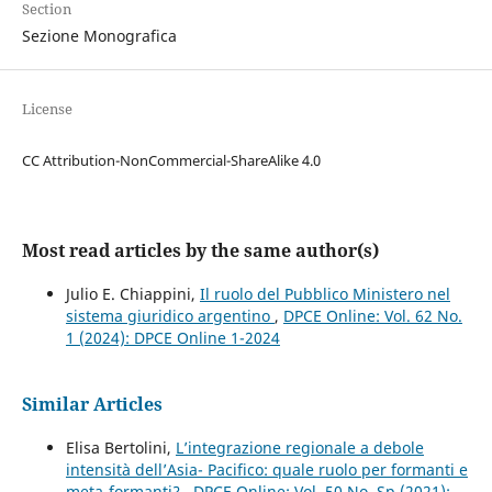
Section
Sezione Monografica
License
CC Attribution-NonCommercial-ShareAlike 4.0
Most read articles by the same author(s)
Julio E. Chiappini,
Il ruolo del Pubblico Ministero nel
sistema giuridico argentino
,
DPCE Online: Vol. 62 No.
1 (2024): DPCE Online 1-2024
Similar Articles
Elisa Bertolini,
L’integrazione regionale a debole
intensità dell’Asia- Pacifico: quale ruolo per formanti e
meta-formanti?
,
DPCE Online: Vol. 50 No. Sp (2021):