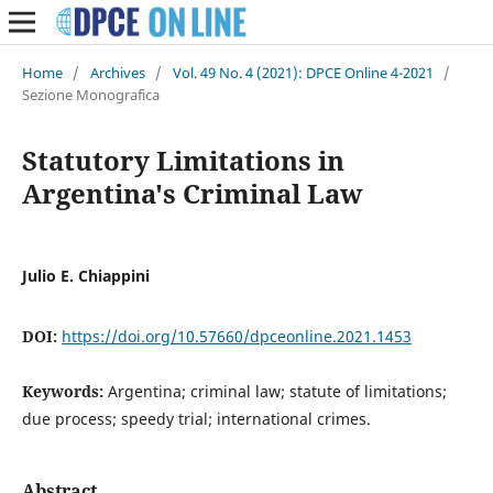
Home
/
Archives
/
Vol. 49 No. 4 (2021): DPCE Online 4-2021
/
Sezione Monografica
Statutory Limitations in
Argentina's Criminal Law
Julio E. Chiappini
DOI:
https://doi.org/10.57660/dpceonline.2021.1453
Keywords:
Argentina; criminal law; statute of limitations;
due process; speedy trial; international crimes.
Abstract