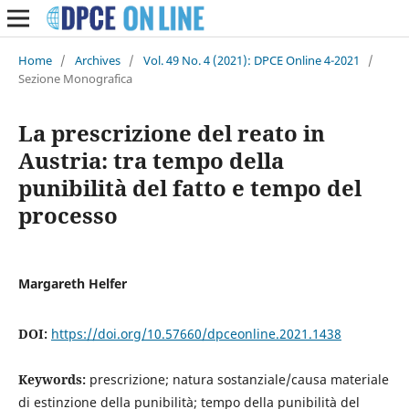
Home
/
Archives
/
Vol. 49 No. 4 (2021): DPCE Online 4-2021
/
Sezione Monografica
La prescrizione del reato in
Austria: tra tempo della
punibilità del fatto e tempo del
processo
Margareth Helfer
DOI:
https://doi.org/10.57660/dpceonline.2021.1438
Keywords:
prescrizione; natura sostanziale/causa materiale
di estinzione della punibilità; tempo della punibilità del