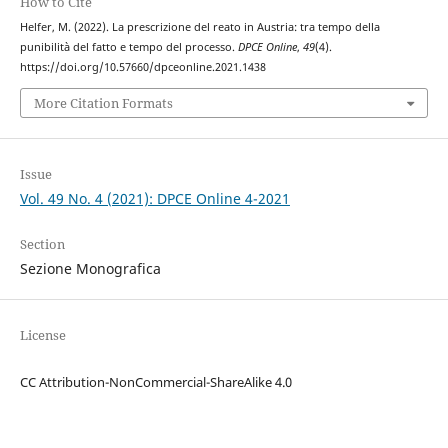
How to Cite
Helfer, M. (2022). La prescrizione del reato in Austria: tra tempo della
punibilità del fatto e tempo del processo.
DPCE Online
,
49
(4).
https://doi.org/10.57660/dpceonline.2021.1438
More Citation Formats
Issue
Vol. 49 No. 4 (2021): DPCE Online 4-2021
Section
Sezione Monografica
License
CC Attribution-NonCommercial-ShareAlike 4.0