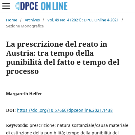
Home
/
Archives
/
Vol. 49 No. 4 (2021): DPCE Online 4-2021
/
Sezione Monografica
La prescrizione del reato in
Austria: tra tempo della
punibilità del fatto e tempo del
processo
Margareth Helfer
DOI:
https://doi.org/10.57660/dpceonline.2021.1438
Keywords:
prescrizione; natura sostanziale/causa materiale
di estinzione della punibilità; tempo della punibilità del