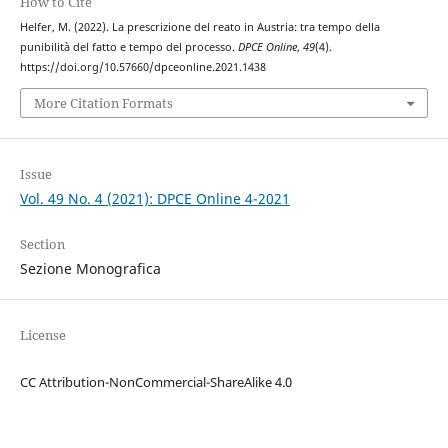
How to Cite
Helfer, M. (2022). La prescrizione del reato in Austria: tra tempo della
punibilità del fatto e tempo del processo.
DPCE Online
,
49
(4).
https://doi.org/10.57660/dpceonline.2021.1438
More Citation Formats
Issue
Vol. 49 No. 4 (2021): DPCE Online 4-2021
Section
Sezione Monografica
License
CC Attribution-NonCommercial-ShareAlike 4.0