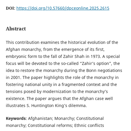
DOI:
https://doi.org/10.57660/dpceonline.2025.2615
Abstract
This contribution examines the historical evolution of the
Afghan monarchy, from the emergence of its first,
embryonic form to the fall of Zahir Shah in 1973. A special
focus will be devoted to the so-called “Zahir’s option”, the
idea to restore the monarchy during the Bonn negotiations
in 2001. The paper highlights the role of the monarchy in
fostering national unity in a fragmented context and the
tensions posed by modernization to the monarchy’s
existence. The paper argues that the Afghan case well
illustrates S. Huntington King’s dilemma.
Keywords
: Afghanistan; Monarchy; Constitutional
monarchy; Constitutional reforms; Ethnic conflicts