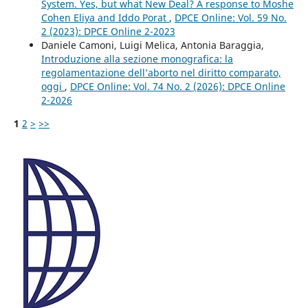
System. Yes, but what New Deal? A response to Moshe
Cohen Eliya and Iddo Porat
,
DPCE Online: Vol. 59 No.
2 (2023): DPCE Online 2-2023
Daniele Camoni, Luigi Melica, Antonia Baraggia,
Introduzione alla sezione monografica: la
regolamentazione dell’aborto nel diritto comparato,
oggi
,
DPCE Online: Vol. 74 No. 2 (2026): DPCE Online
2-2026
1
2
>
>>