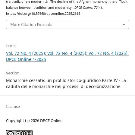
tra tradizione e modernità : The decline of the Afghan monarchy: the difficult
balance between tradition and modernity .
DPCE Online
,
72
(4).
https://doi.org/10.57660/dpceonline.2025.2615
More Citation Formats
Issue
Vol. 72 No. 4 (2025): Vol. 72 No. 4 (2025): Vol. 72 No. 4 (2025):
DPCE Online 4-2025
Section
Monarchie cessate: un profilo storico-giuridico Parte IV - La
caduta delle monarchie nei processi di decolonizzazione
License
Copyright (c) 2026 DPCE Online