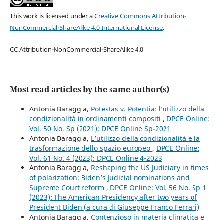
This work is licensed under a
Creative Commons Attribution-
NonCommercial-ShareAlike 4.0 International License
.
CC Attribution-NonCommercial-ShareAlike 4.0
Most read articles by the same author(s)
Antonia Baraggia,
Potestas v. Potentia: l’utilizzo della
condizionalità in ordinamenti compositi
,
DPCE Online:
Vol. 50 No. Sp (2021): DPCE Online Sp-2021
Antonia Baraggia,
L’utilizzo della condizionalità e la
trasformazione dello spazio europeo
,
DPCE Online:
Vol. 61 No. 4 (2023): DPCE Online 4-2023
Antonia Baraggia,
Reshaping the US Judiciary in times
of polarization: Biden’s Judicial nominations and
Supreme Court reform
,
DPCE Online: Vol. 56 No. Sp 1
(2023): The American Presidency after two years of
President Biden (a cura di Giuseppe Franco Ferrari)
Antonia Baraggia,
Contenzioso in materia climatica e