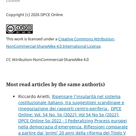
License
Copyright (c) 2026 DPCE Online
This work is licensed under a
Creative Commons Attribution-
NonCommercial-ShareAlike 4.0 International License
.
CC Attribution-NonCommercial-ShareAlike 4.0
Most read articles by the same author(s)
Riccardo Arietti,
Ripensare l'insularità nel sistema
costituzionale italiano, tra suggestioni scandinave e
rinegoziazione dei rapporti centro-periferia
,
DPCE
Online: Vol. 54 No. Sp (2022): Vol 54 No Sp (2022):
DPCE Online Sp-2022 - I Federalizing Process europei
nella democrazia d’emergenza. Riflessioni comparate
a partire dai ‘primi’ 20 anni della riforma del Titolo V