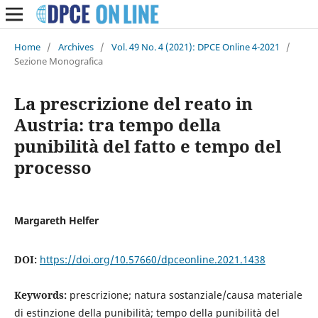
Home
/
Archives
/
Vol. 49 No. 4 (2021): DPCE Online 4-2021
/
Sezione Monografica
La prescrizione del reato in
Austria: tra tempo della
punibilità del fatto e tempo del
processo
Margareth Helfer
DOI:
https://doi.org/10.57660/dpceonline.2021.1438
Keywords:
prescrizione; natura sostanziale/causa materiale
di estinzione della punibilità; tempo della punibilità del