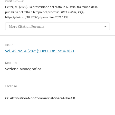
How to Cite
Helfer, M. (2022). La prescrizione del reato in Austria: tra tempo della
punibilità del fatto e tempo del processo.
DPCE Online
,
49
(4).
https://doi.org/10.57660/dpceonline.2021.1438
More Citation Formats
Issue
Vol. 49 No. 4 (2021): DPCE Online 4-2021
Section
Sezione Monografica
License
CC Attribution-NonCommercial-ShareAlike 4.0