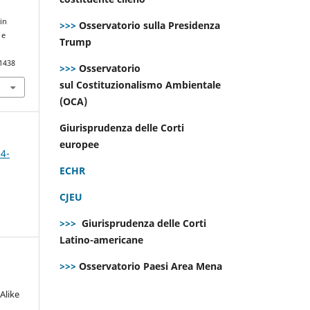
 in
>>>
Osservatorio sulla Presidenza
 e
Trump
.1438
>>>
Osservatorio
sul Costituzionalismo Ambientale
(OCA)
Giurisprudenza delle Corti
europee
 4-
ECHR
CJEU
>>>
Giurisprudenza delle Corti
Latino-americane
>>>
Osservatorio Paesi Area Mena
Alike