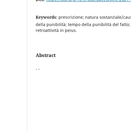
Keywords:
prescrizione; natura sostanziale/cau
della punibilità; tempo della punibilità del fatt
retroattività in peius.
Abstract
- -