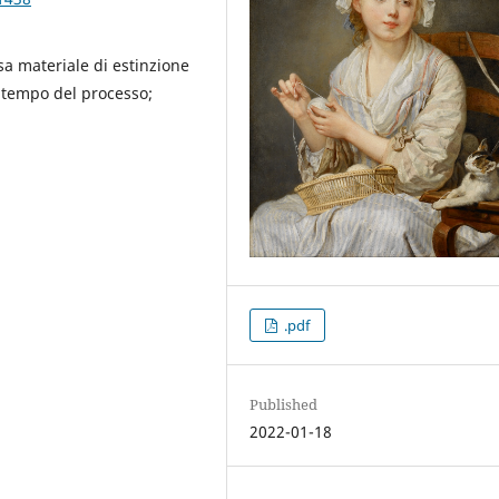
sa materiale di estinzione
o; tempo del processo;
.pdf
Published
2022-01-18