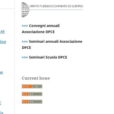
>>>
Convegni annuali
 49
Associazione DPCE
>>>
Seminari annuali Associazione
line
DPCE
>>>
Seminari Scuola DPCE
me
Current Issue
E
la