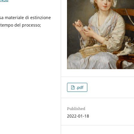
sa materiale di estinzione
o; tempo del processo;
.pdf
Published
2022-01-18