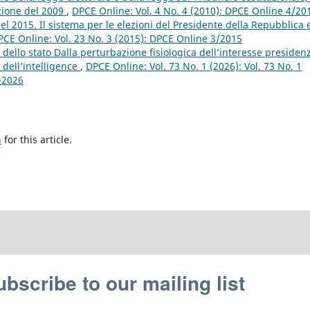
uzione del 2009
,
DPCE Online: Vol. 4 No. 4 (2010): DPCE Online 4/20
 del 2015. Il sistema per le elezioni del Presidente della Repubblica e
PCE Online: Vol. 23 No. 3 (2015): DPCE Online 3/2015
dello stato Dalla perturbazione fisiologica dell’interesse presidenz
 dell’intelligence
,
DPCE Online: Vol. 73 No. 1 (2026): Vol. 73 No. 1
1-2026
h
for this article.