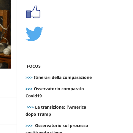
FOCUS
>>>
Itinerari della comparazione
>>>
Osservatorio comparato
Covid19
>>>
La transizione: l’America
dopo Trump
>>>
Osservatorio sul processo
costituente cileno