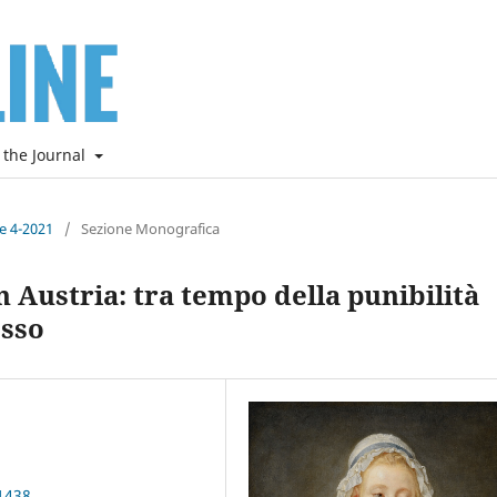
 the Journal
ne 4-2021
/
Sezione Monografica
n Austria: tra tempo della punibilità
esso
1438