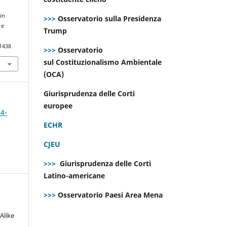
 in
>>>
Osservatorio sulla Presidenza
 e
Trump
.1438
>>>
Osservatorio
sul Costituzionalismo Ambientale
(OCA)
Giurisprudenza delle Corti
europee
 4-
ECHR
CJEU
>>>
Giurisprudenza delle Corti
Latino-americane
>>>
Osservatorio Paesi Area Mena
Alike