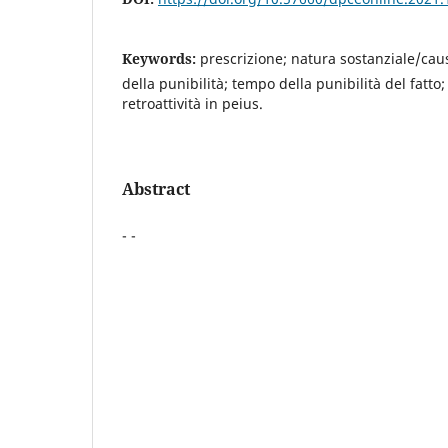
Keywords:
prescrizione; natura sostanziale/cau
della punibilità; tempo della punibilità del fatt
retroattività in peius.
Abstract
- -