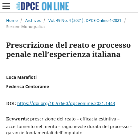
Home
/
Archives
/
Vol. 49 No. 4 (2021): DPCE Online 4-2021
/
Sezione Monografica
Prescrizione del reato e processo
penale nell’esperienza italiana
Luca Marafioti
Federica Centorame
DOI:
https://doi.org/10.57660/dpceonline.2021.1443
Keywords:
prescrizione del reato – efficacia estintiva –
accertamento nel merito – ragionevole durata del processo –
garanzie fondamentali dell’imputato