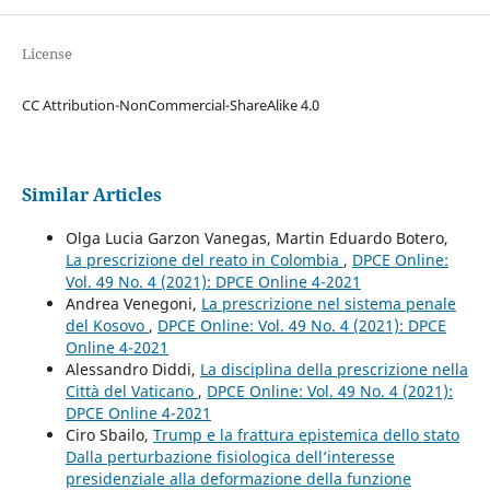
License
CC Attribution-NonCommercial-ShareAlike 4.0
Similar Articles
Olga Lucia Garzon Vanegas, Martin Eduardo Botero,
La prescrizione del reato in Colombia
,
DPCE Online:
Vol. 49 No. 4 (2021): DPCE Online 4-2021
Andrea Venegoni,
La prescrizione nel sistema penale
del Kosovo
,
DPCE Online: Vol. 49 No. 4 (2021): DPCE
Online 4-2021
Alessandro Diddi,
La disciplina della prescrizione nella
Città del Vaticano
,
DPCE Online: Vol. 49 No. 4 (2021):
DPCE Online 4-2021
Ciro Sbailo,
Trump e la frattura epistemica dello stato
Dalla perturbazione fisiologica dell’interesse
presidenziale alla deformazione della funzione