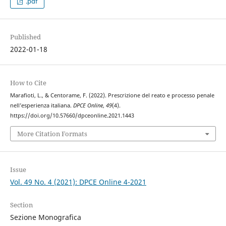
.pdf
Published
2022-01-18
How to Cite
Marafioti, L., & Centorame, F. (2022). Prescrizione del reato e processo penale
nell’esperienza italiana.
DPCE Online
,
49
(4).
https://doi.org/10.57660/dpceonline.2021.1443
More Citation Formats
Issue
Vol. 49 No. 4 (2021): DPCE Online 4-2021
Section
Sezione Monografica