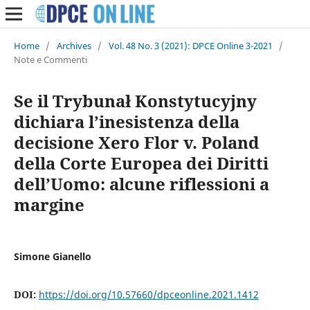
Home
/
Archives
/
Vol. 48 No. 3 (2021): DPCE Online 3-2021
/
Note e Commenti
Se il Trybunał Konstytucyjny
dichiara l’inesistenza della
decisione Xero Flor v. Poland
della Corte Europea dei Diritti
dell’Uomo: alcune riflessioni a
margine
Simone Gianello
DOI:
https://doi.org/10.57660/dpceonline.2021.1412