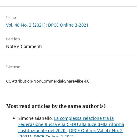
Issue
Vol. 48 No. 3 (2021): DPCE Online 3-2021
Section
Note e Commenti
License
CC Attribution-NonCommercial-ShareAlike 4.0
Most read articles by the same author(s)
Simone Gianello,
La complessa relazione tra la
Federazione Russa e la CEDU alla luce della riforma
costituzionale del 2020
,
DPCE Online: Vol. 47 No. 2
(2021): DPCE Online 2-2021