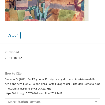
.pdf
Published
2021-10-12
How to Cite
Gianello, S. (2021). Se il Trybunał Konstytucyjny dichiara l’inesistenza della
decisione Xero Flor v. Poland della Corte Europea dei Diritti dell’Uomo: alcune
riflessioni a margine.
DPCE Online
,
48
(3).
https://doi.org/10.57660/dpceonline.2021.1412
More Citation Formats