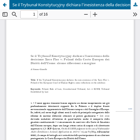
Se il Trybunał Konstytucyjny dichiara l’inesistenza della decisione Xero Flor v. Poland della Corte Europea dei Diritti dell’Uomo: alcune riflessioni a margine