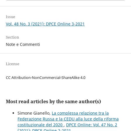
Issue
Vol. 48 No. 3 (2021): DPCE Online 3-2021
Section
Note e Commenti
License
CC Attribution-NonCommercial-ShareAlike 4.0
Most read articles by the same author(s)
Simone Gianello,
La complessa relazione tra la
Federazione Russa e la CEDU alla luce della riforma
costituzionale del 2020
,
DPCE Online: Vol. 47 No. 2
(2021): DPCE Online 2-2021