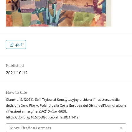
.pdf
Published
2021-10-12
How to Cite
Gianello, S. (2021). Se il Trybunał Konstytucyjny dichiara l’inesistenza della
decisione Xero Flor v. Poland della Corte Europea dei Diritti dell’Uomo: alcune
riflessioni a margine.
DPCE Online
,
48
(3).
https://doi.org/10.57660/dpceonline.2021.1412
More Citation Formats