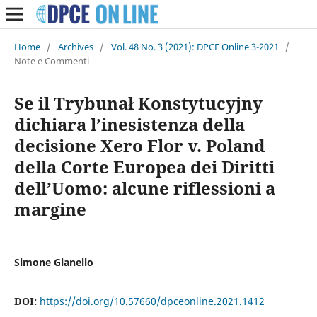
Home
/
Archives
/
Vol. 48 No. 3 (2021): DPCE Online 3-2021
/
Note e Commenti
Se il Trybunał Konstytucyjny
dichiara l’inesistenza della
decisione Xero Flor v. Poland
della Corte Europea dei Diritti
dell’Uomo: alcune riflessioni a
margine
Simone Gianello
DOI:
https://doi.org/10.57660/dpceonline.2021.1412