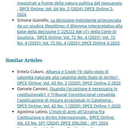
magistrati a fronte della natura politica del messaggio
,
DPCE Online: Vol. 64 No. 2 (2024): DPCE Online 2-
2024
Simone Gianello,
La decisione inesistente pronunciata
da un giudice illegittimo: il dilemma interpretativo alla
base della decisione C-225/22 AW «T» della Corte di
Giustizia
,
DPCE Online: Vol. 72 No. 4 (2025): Vol. 72
No. 4 (2025): Vol. 72 No. 4 (2025): DPCE Online 4-2025
Similar Articles
Entela Cukani,
Albania e Covid-19: dallo stato di
calamità naturale alla calamità dello Stato di diritto?
,
DPCE Online: Vol. 43 No. 2 (2020): DPCE Online 2-2020
Daniele Camoni,
Quando l’eccezione è necessaria (e
costituzionale): il Tribunal Constitucional convalida
l’applicazione di misure eccezionali in Catalogna
,
DPCE Online: Vol. 42 No. 1 (2020): DPCE Online 1-2020
Agostina Latino,
L’invio di armi all’Ucraina fra
Costituzione e diritto internazionale
,
DPCE Online:
Vol. 63 No. SP1 (2024): DPCE ONLINE - SP1 2024