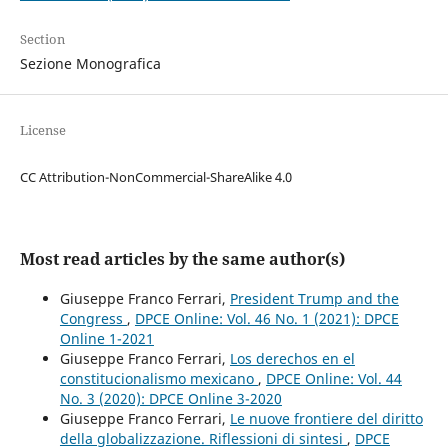
Section
Sezione Monografica
License
CC Attribution-NonCommercial-ShareAlike 4.0
Most read articles by the same author(s)
Giuseppe Franco Ferrari,
President Trump and the
Congress
,
DPCE Online: Vol. 46 No. 1 (2021): DPCE
Online 1-2021
Giuseppe Franco Ferrari,
Los derechos en el
constitucionalismo mexicano
,
DPCE Online: Vol. 44
No. 3 (2020): DPCE Online 3-2020
Giuseppe Franco Ferrari,
Le nuove frontiere del diritto
della globalizzazione. Riflessioni di sintesi
,
DPCE