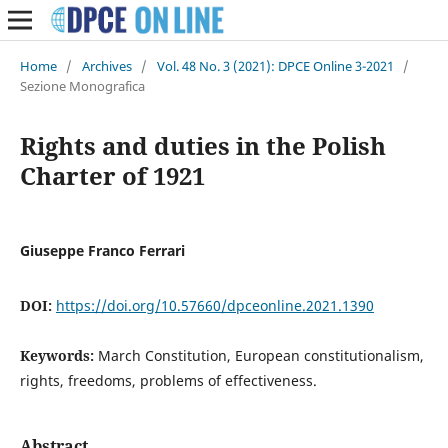
Home
/
Archives
/
Vol. 48 No. 3 (2021): DPCE Online 3-2021
/
Sezione Monografica
Rights and duties in the Polish
Charter of 1921
Giuseppe Franco Ferrari
DOI:
https://doi.org/10.57660/dpceonline.2021.1390
Keywords:
March Constitution, European constitutionalism,
rights, freedoms, problems of effectiveness.
Abstract