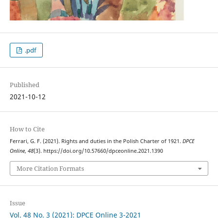
.pdf
Published
2021-10-12
How to Cite
Ferrari, G. F. (2021). Rights and duties in the Polish Charter of 1921.
DPCE
Online
,
48
(3). https://doi.org/10.57660/dpceonline.2021.1390
More Citation Formats
Issue
Vol. 48 No. 3 (2021): DPCE Online 3-2021