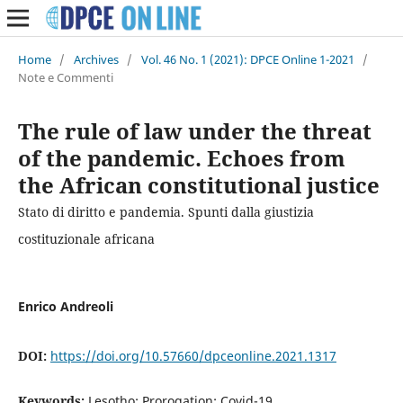
Home
/
Archives
/
Vol. 46 No. 1 (2021): DPCE Online 1-2021
/
Note e Commenti
The rule of law under the threat
of the pandemic. Echoes from
the African constitutional justice
Stato di diritto e pandemia. Spunti dalla giustizia
costituzionale africana
Enrico Andreoli
DOI:
https://doi.org/10.57660/dpceonline.2021.1317
Keywords:
Lesotho; Prorogation; Covid-19