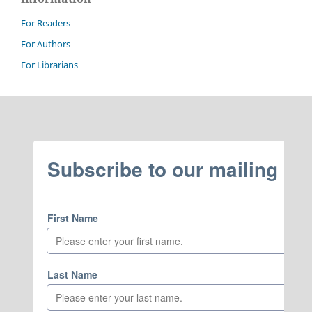
For Readers
For Authors
For Librarians