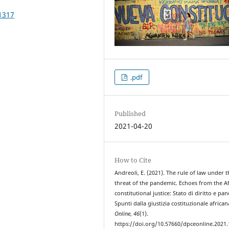
1317
.pdf
Published
2021-04-20
How to Cite
Andreoli, E. (2021). The rule of law under t
threat of the pandemic. Echoes from the A
constitutional justice: Stato di diritto e pa
Spunti dalla giustizia costituzionale africa
Online
,
46
(1).
https://doi.org/10.57660/dpceonline.2021