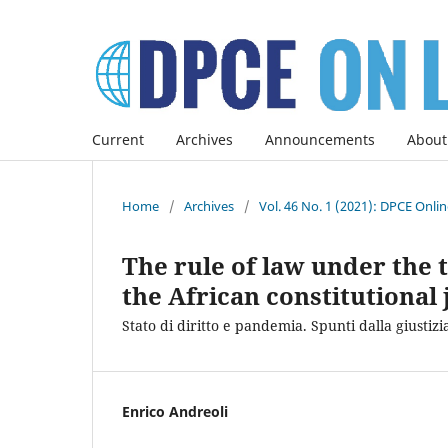
Current
Archives
Announcements
About
Home
/
Archives
/
Vol. 46 No. 1 (2021): DPCE Onli
The rule of law under the 
the African constitutional 
Stato di diritto e pandemia. Spunti dalla giustizi
Enrico Andreoli