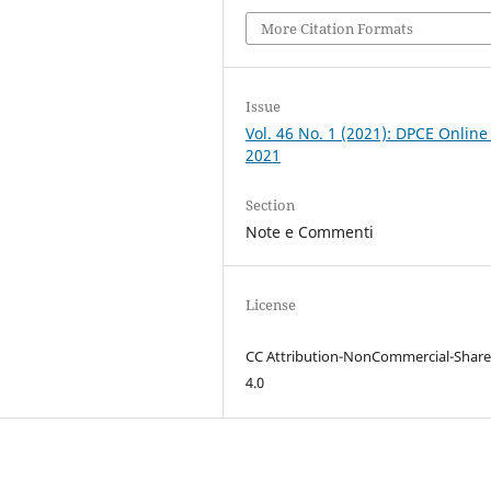
More Citation Formats
Issue
Vol. 46 No. 1 (2021): DPCE Online
2021
Section
Note e Commenti
License
CC Attribution-NonCommercial-Share
4.0