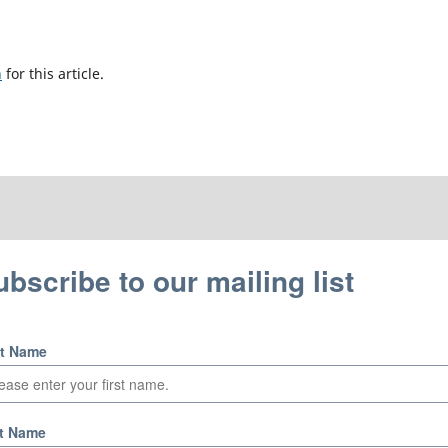
h
for this article.