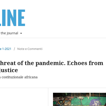
 the Journal
ne 1-2021
/
Note e Commenti
threat of the pandemic. Echoes from
justice
a costituzionale africana