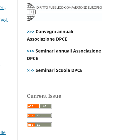
ri,
Vol.
>>>
Convegni annuali
Associazione DPCE
>>>
Seminari annuali Associazione
DPCE
t
>>>
Seminari Scuola DPCE
Current Issue
lle