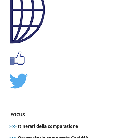
FOCUS
>>>
Itinerari della comparazione
>>>
Osservatorio comparato Covid19