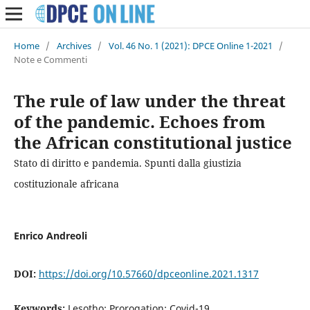
Home
/
Archives
/
Vol. 46 No. 1 (2021): DPCE Online 1-2021
/
Note e Commenti
The rule of law under the threat
of the pandemic. Echoes from
the African constitutional justice
Stato di diritto e pandemia. Spunti dalla giustizia
costituzionale africana
Enrico Andreoli
DOI:
https://doi.org/10.57660/dpceonline.2021.1317
Keywords:
Lesotho; Prorogation; Covid-19