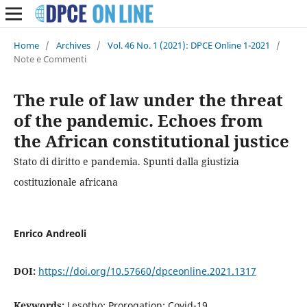
Home
/
Archives
/
Vol. 46 No. 1 (2021): DPCE Online 1-2021
/
Note e Commenti
The rule of law under the threat
of the pandemic. Echoes from
the African constitutional justice
Stato di diritto e pandemia. Spunti dalla giustizia
costituzionale africana
Enrico Andreoli
DOI:
https://doi.org/10.57660/dpceonline.2021.1317
Keywords:
Lesotho; Prorogation; Covid-19