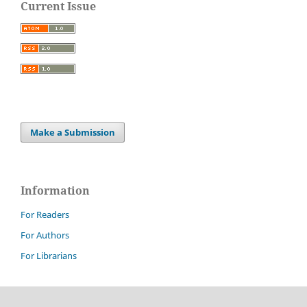
Current Issue
Make a Submission
Information
For Readers
For Authors
For Librarians