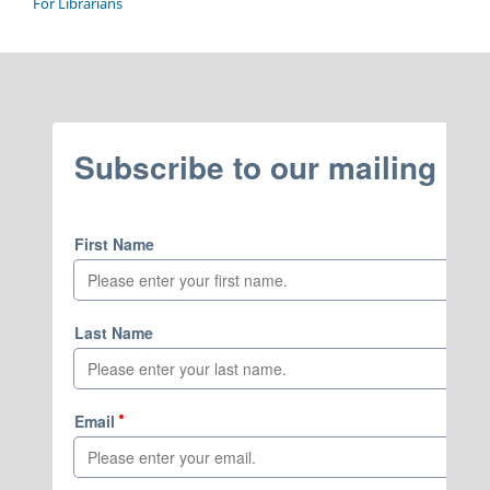
For Librarians