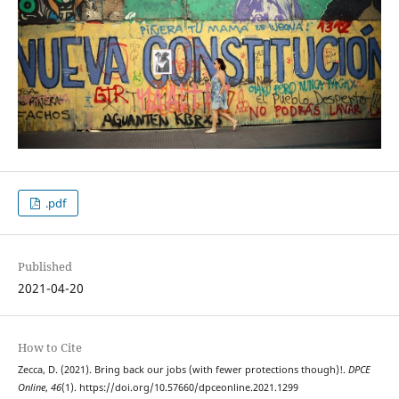
.pdf
Published
2021-04-20
How to Cite
Zecca, D. (2021). Bring back our jobs (with fewer protections though)!.
DPCE
Online
,
46
(1). https://doi.org/10.57660/dpceonline.2021.1299