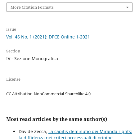
More Citation Formats
Issue
Vol. 46 No. 1 (2021): DPCE Online 1-2021
Section
IV - Sezione Monografica
License
CC Attribution-NonCommercial-ShareAlike 4.0
Most read articles by the same author(s)
Davide Zecca,
La capitis deminutio dei Miranda rights:
la diffidenza nei criteri processuali di origine