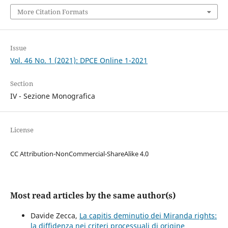
More Citation Formats
Issue
Vol. 46 No. 1 (2021): DPCE Online 1-2021
Section
IV - Sezione Monografica
License
CC Attribution-NonCommercial-ShareAlike 4.0
Most read articles by the same author(s)
Davide Zecca,
La capitis deminutio dei Miranda rights:
la diffidenza nei criteri processuali di origine