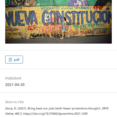
.pdf
Published
2021-04-20
How to Cite
Zecca, D. (2021). Bring back our jobs (with fewer protections though)!.
DPCE
Online
,
46
(1). https://doi.org/10.57660/dpceonline.2021.1299