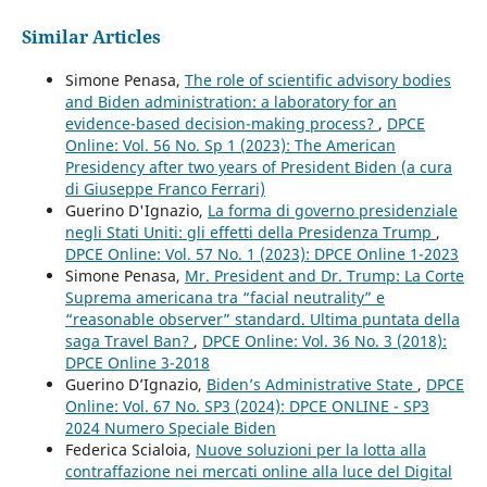
Similar Articles
Simone Penasa,
The role of scientific advisory bodies
and Biden administration: a laboratory for an
evidence-based decision-making process?
,
DPCE
Online: Vol. 56 No. Sp 1 (2023): The American
Presidency after two years of President Biden (a cura
di Giuseppe Franco Ferrari)
Guerino D'Ignazio,
La forma di governo presidenziale
negli Stati Uniti: gli effetti della Presidenza Trump
,
DPCE Online: Vol. 57 No. 1 (2023): DPCE Online 1-2023
Simone Penasa,
Mr. President and Dr. Trump: La Corte
Suprema americana tra “facial neutrality” e
“reasonable observer” standard. Ultima puntata della
saga Travel Ban?
,
DPCE Online: Vol. 36 No. 3 (2018):
DPCE Online 3-2018
Guerino D’Ignazio,
Biden’s Administrative State
,
DPCE
Online: Vol. 67 No. SP3 (2024): DPCE ONLINE - SP3
2024 Numero Speciale Biden
Federica Scialoia,
Nuove soluzioni per la lotta alla
contraffazione nei mercati online alla luce del Digital