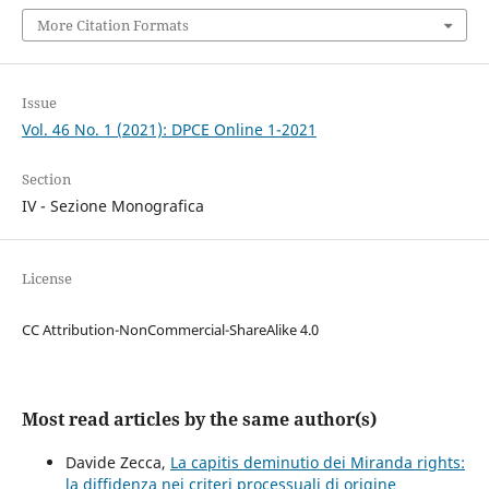
More Citation Formats
Issue
Vol. 46 No. 1 (2021): DPCE Online 1-2021
Section
IV - Sezione Monografica
License
CC Attribution-NonCommercial-ShareAlike 4.0
Most read articles by the same author(s)
Davide Zecca,
La capitis deminutio dei Miranda rights:
la diffidenza nei criteri processuali di origine