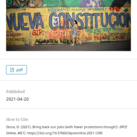
.pdf
Published
2021-04-20
How to Cite
Zecca, D. (2021). Bring back our jobs (with fewer protections though)!.
DPCE
Online
,
46
(1). https://doi.org/10.57660/dpceonline.2021.1299