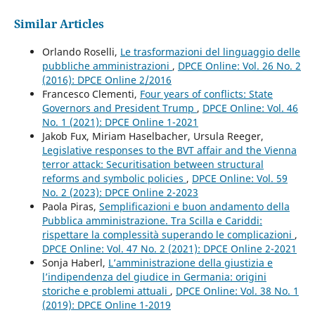
Similar Articles
Orlando Roselli,
Le trasformazioni del linguaggio delle
pubbliche amministrazioni
,
DPCE Online: Vol. 26 No. 2
(2016): DPCE Online 2/2016
Francesco Clementi,
Four years of conflicts: State
Governors and President Trump
,
DPCE Online: Vol. 46
No. 1 (2021): DPCE Online 1-2021
Jakob Fux, Miriam Haselbacher, Ursula Reeger,
Legislative responses to the BVT affair and the Vienna
terror attack: Securitisation between structural
reforms and symbolic policies
,
DPCE Online: Vol. 59
No. 2 (2023): DPCE Online 2-2023
Paola Piras,
Semplificazioni e buon andamento della
Pubblica amministrazione. Tra Scilla e Cariddi:
rispettare la complessità superando le complicazioni
,
DPCE Online: Vol. 47 No. 2 (2021): DPCE Online 2-2021
Sonja Haberl,
L’amministrazione della giustizia e
l’indipendenza del giudice in Germania: origini
storiche e problemi attuali
,
DPCE Online: Vol. 38 No. 1
(2019): DPCE Online 1-2019