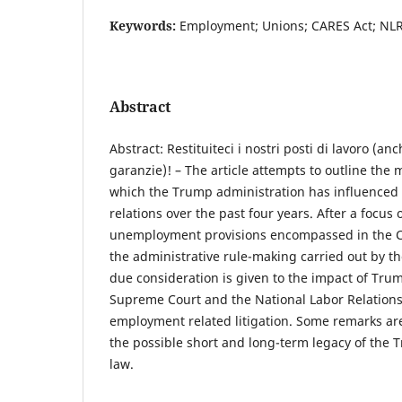
Keywords:
Employment; Unions; CARES Act; NLR
Abstract
Abstract: Restituiteci i nostri posti di lavoro (a
garanzie)! – The article attempts to outline th
which the Trump administration has influenced 
relations over the past four years. After a focus 
unemployment provisions encompassed in the 
the administrative rule-making carried out by t
due consideration is given to the impact of Tru
Supreme Court and the National Labor Relations
employment related litigation. Some remarks are
the possible short and long-term legacy of the 
law.