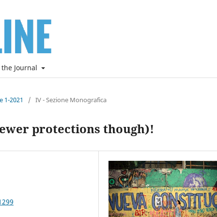
 the Journal
ne 1-2021
/
IV - Sezione Monografica
fewer protections though)!
1299