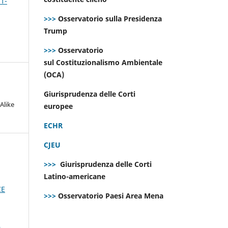
 1-
>>>
Osservatorio sulla Presidenza
Trump
>>>
Osservatorio
sul Costituzionalismo Ambientale
(OCA)
Giurisprudenza delle Corti
Alike
europee
ECHR
CJEU
>>>
Giurisprudenza delle Corti
Latino-americane
CE
>>>
Osservatorio Paesi Area Mena