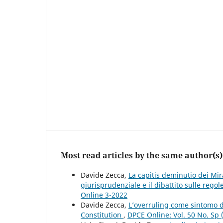
Most read articles by the same author(s)
Davide Zecca,
La capitis deminutio dei Mira
giurisprudenziale e il dibattito sulle regol
Online 3-2022
Davide Zecca,
L’overruling come sintomo 
Constitution
,
DPCE Online: Vol. 50 No. Sp