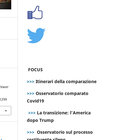
FOCUS
>>>
Itinerari della comparazione
 fewer
>>>
Osservatorio comparato
.1299
Covid19
>>>
La transizione: l’America
dopo Trump
>>>
Osservatorio sul processo
costituente cileno