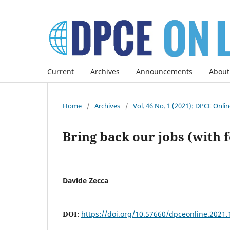
Current
Archives
Announcements
About
Home
/
Archives
/
Vol. 46 No. 1 (2021): DPCE Onli
Bring back our jobs (with 
Davide Zecca
DOI:
https://doi.org/10.57660/dpceonline.2021.