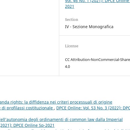
Vol. 46 No. 1 (2021): DPCE Online
2021
Section
IV - Sezione Monografica
License
CC Attribution-NonCommercial-Share
4.0
nda rights: la diffidenza nei criteri processuali di origine
e di profilassi costituzionale
,
DPCE Online: Vol. 53 No. 3 (2022): DP
dell’autonomia degli ordinamenti di common law dalla Imperial
 (2021): DPCE Online Sp-2021