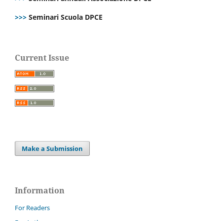
>>>
Seminari Scuola DPCE
Current Issue
Make a Submission
Information
For Readers