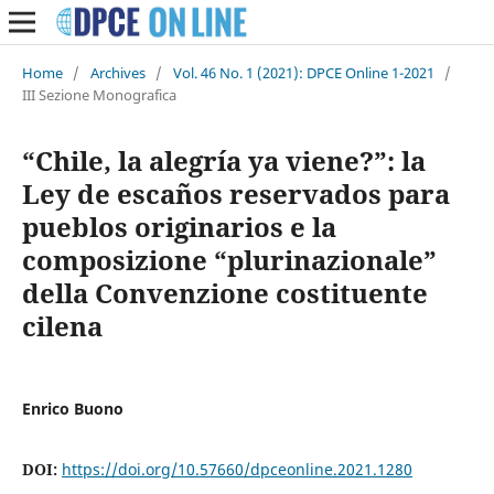
Home
/
Archives
/
Vol. 46 No. 1 (2021): DPCE Online 1-2021
/
III Sezione Monografica
“Chile, la alegría ya viene?”: la
Ley de escaños reservados para
pueblos originarios e la
composizione “plurinazionale”
della Convenzione costituente
cilena
Enrico Buono
DOI:
https://doi.org/10.57660/dpceonline.2021.1280