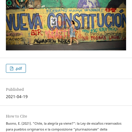
.pdf
Published
2021-04-19
How to Cite
Buono, E. (2021). “Chile, la alegría ya viene?”: la Ley de escaños reservados
para pueblos originarios e la composizione “plurinazionale” della