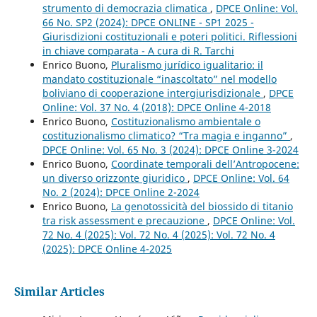
strumento di democrazia climatica
,
DPCE Online: Vol.
66 No. SP2 (2024): DPCE ONLINE - SP1 2025 -
Giurisdizioni costituzionali e poteri politici. Riflessioni
in chiave comparata - A cura di R. Tarchi
Enrico Buono,
Pluralismo jurídico igualitario: il
mandato costituzionale “inascoltato” nel modello
boliviano di cooperazione intergiurisdizionale
,
DPCE
Online: Vol. 37 No. 4 (2018): DPCE Online 4-2018
Enrico Buono,
Costituzionalismo ambientale o
costituzionalismo climatico? “Tra magia e inganno”
,
DPCE Online: Vol. 65 No. 3 (2024): DPCE Online 3-2024
Enrico Buono,
Coordinate temporali dell’Antropocene:
un diverso orizzonte giuridico
,
DPCE Online: Vol. 64
No. 2 (2024): DPCE Online 2-2024
Enrico Buono,
La genotossicità del biossido di titanio
tra risk assessment e precauzione
,
DPCE Online: Vol.
72 No. 4 (2025): Vol. 72 No. 4 (2025): Vol. 72 No. 4
(2025): DPCE Online 4-2025
Similar Articles