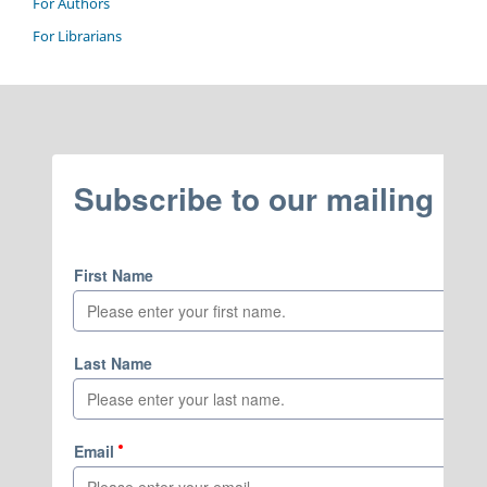
For Authors
For Librarians