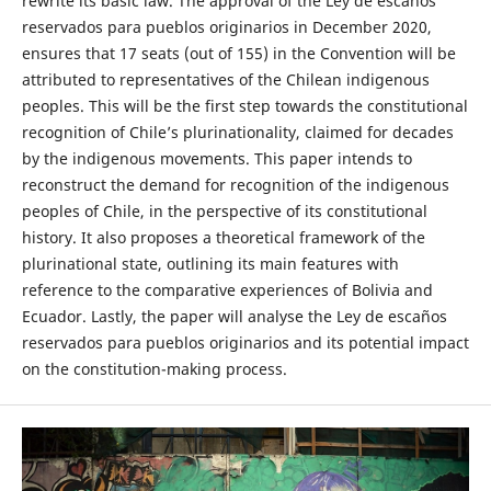
rewrite its basic law. The approval of the Ley de escaños
reservados para pueblos originarios in December 2020,
ensures that 17 seats (out of 155) in the Convention will be
attributed to representatives of the Chilean indigenous
peoples. This will be the first step towards the constitutional
recognition of Chile’s plurinationality, claimed for decades
by the indigenous movements. This paper intends to
reconstruct the demand for recognition of the indigenous
peoples of Chile, in the perspective of its constitutional
history. It also proposes a theoretical framework of the
plurinational state, outlining its main features with
reference to the comparative experiences of Bolivia and
Ecuador. Lastly, the paper will analyse the Ley de escaños
reservados para pueblos originarios and its potential impact
on the constitution-making process.