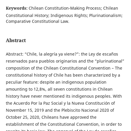
Keywords:
Chilean Constitution-Making Process; Chilean
Constitutional History; Indigenous Rights; Plurinationalism;
Comparative Constitutional Law.
Abstract
Abstract: “Chile, la alegría ya viene?”: the Ley de escaños
reservados para pueblos originarios and the “plurinational”
composition of the Chilean Constitutional Convention – The
constitutional history of Chile has been characterized by a
peculiar feature: despite an indigenous population
amounting to 12,8%, all seven constitutions in Chilean
history have never mentioned its indigenous peoples. With
the Acuerdo Por la Paz Social y la Nueva Constitución of
November 15, 2019 and the Plebiscito Nacional 2020 of
October 25, 2020, Chileans have approved the
establishment of the Constitutional Convention, in order to