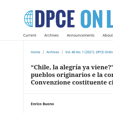
Current
Archives
Announcements
About
Home
/
Archives
/
Vol. 46 No. 1 (2021): DPCE Onli
“Chile, la alegría ya viene
pueblos originarios e la c
Convenzione costituente c
Enrico Buono