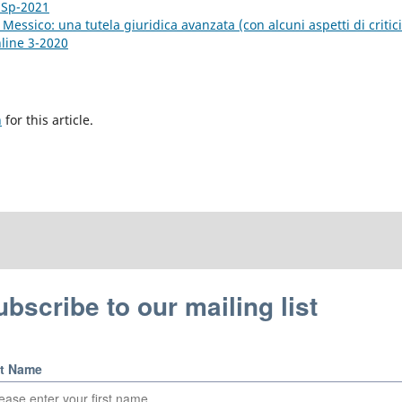
e Sp-2021
Messico: una tutela giuridica avanzata (con alcuni aspetti di critic
nline 3-2020
h
for this article.