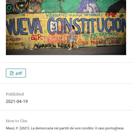
.pdf
Published
2021-04-19
How to Cite
Masci, F. (2021). La democrazia nei partiti de iure condito: il caso portoghese.