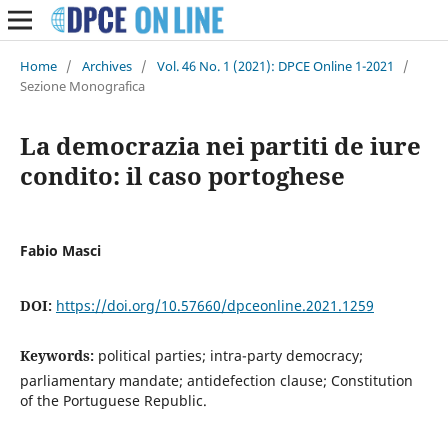
Home
/
Archives
/
Vol. 46 No. 1 (2021): DPCE Online 1-2021
/
Sezione Monografica
La democrazia nei partiti de iure
condito: il caso portoghese
Fabio Masci
DOI:
https://doi.org/10.57660/dpceonline.2021.1259
Keywords:
political parties; intra-party democracy;
parliamentary mandate; antidefection clause; Constitution
of the Portuguese Republic.