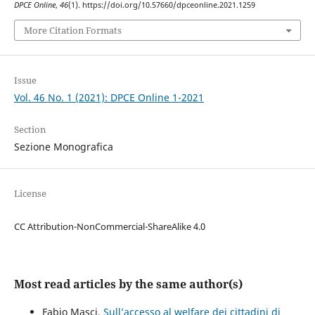
DPCE Online
,
46
(1). https://doi.org/10.57660/dpceonline.2021.1259
More Citation Formats
Issue
Vol. 46 No. 1 (2021): DPCE Online 1-2021
Section
Sezione Monografica
License
CC Attribution-NonCommercial-ShareAlike 4.0
Most read articles by the same author(s)
Fabio Masci,
Sull’accesso al welfare dei cittadini di