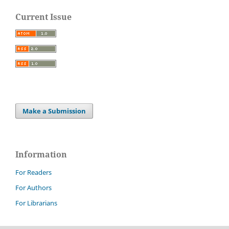
Current Issue
Make a Submission
Information
For Readers
For Authors
For Librarians