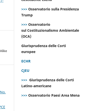
 1-
>>>
Osservatorio sulla Presidenza
Trump
>>>
Osservatorio
sul Costituzionalismo Ambientale
(OCA)
Giurisprudenza delle Corti
Alike
europee
ECHR
CJEU
>>>
Giurisprudenza delle Corti
Latino-americane
 No.
>>>
Osservatorio Paesi Area Mena
DPCE