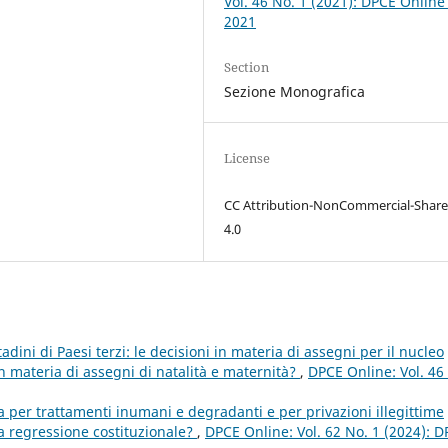
Vol. 46 No. 1 (2021): DPCE Online
2021
Section
Sezione Monografica
License
CC Attribution-NonCommercial-Share
4.0
tadini di Paesi terzi: le decisioni in materia di assegni per il nucleo
n materia di assegni di natalità e maternità?
,
DPCE Online: Vol. 46
a per trattamenti inumani e degradanti e per privazioni illegittime
una regressione costituzionale?
,
DPCE Online: Vol. 62 No. 1 (2024): 