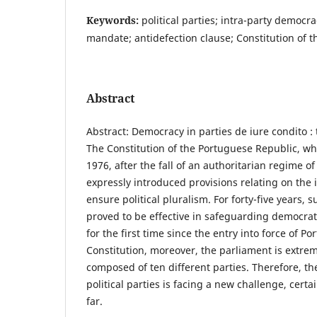
Keywords:
political parties; intra-party democr
mandate; antidefection clause; Constitution of 
Abstract
Abstract: Democracy in parties de iure condito :
The Constitution of the Portuguese Republic, whi
1976, after the fall of an authoritarian regime o
expressly introduced provisions relating on the 
ensure political pluralism. For forty-five years, 
proved to be effective in safeguarding democrati
for the first time since the entry into force of P
Constitution, moreover, the parliament is extrem
composed of ten different parties. Therefore, th
political parties is facing a new challenge, certai
far.