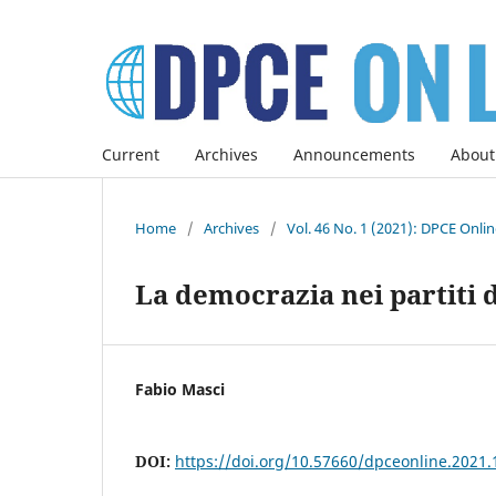
Current
Archives
Announcements
About
Home
/
Archives
/
Vol. 46 No. 1 (2021): DPCE Onli
La democrazia nei partiti d
Fabio Masci
DOI:
https://doi.org/10.57660/dpceonline.2021.