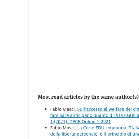
Most read articles by the same author(s)
Fabio Masci,
Sull’accesso al welfare dei cit
familiare anticipano quanto dirà la CGUE i
1 (2021): DPCE Online 1-2021
Fabio Masci,
La Corte EDU condanna l’Itali
della libertà personale: è il principio di 