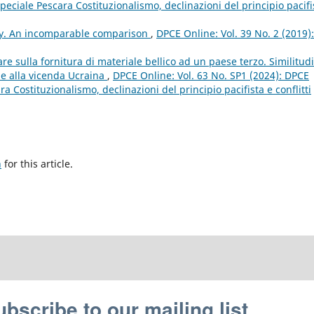
ciale Pescara Costituzionalismo, declinazioni del principio pacifi
ry. An incomparable comparison
,
DPCE Online: Vol. 39 No. 2 (2019):
re sulla fornitura di materiale bellico ad un paese terzo. Similitudi
one alla vicenda Ucraina
,
DPCE Online: Vol. 63 No. SP1 (2024): DPCE
Costituzionalismo, declinazioni del principio pacifista e conflitti
h
for this article.