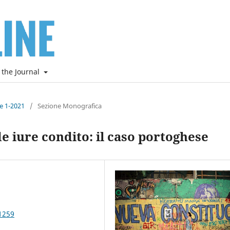
 the Journal
ne 1-2021
/
Sezione Monografica
e iure condito: il caso portoghese
1259