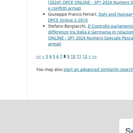
(2024): DPCE ONLINE - SP1 2024 Numero Spe
e conflitti armati
Giuseppe Franco Ferrari,
Italy and Hunga
DPCE Online 2-2019
Stefano Bargiacchi,
Il Controllo parlamenta
differenze tra Italia e Germania in relazi
ONLINE - SP1 2024 Numero Speciale Pescara 
armati
<<
<
3
4
5
6
7
8
9
10
11
12
>
>>
You may also
start an advanced similarity searc