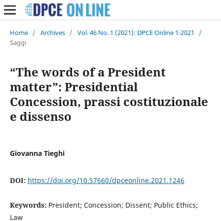
Home
/
Archives
/
Vol. 46 No. 1 (2021): DPCE Online 1-2021
/
Saggi
“The words of a President
matter”: Presidential
Concession, prassi costituzionale
e dissenso
Giovanna Tieghi
DOI:
https://doi.org/10.57660/dpceonline.2021.1246
Keywords:
President; Concession; Dissent; Public Ethics;
Law