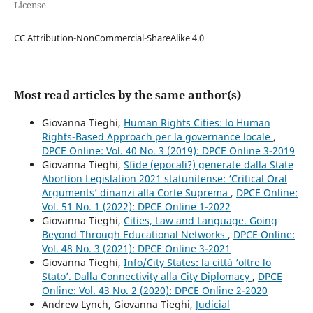
License
CC Attribution-NonCommercial-ShareAlike 4.0
Most read articles by the same author(s)
Giovanna Tieghi,
Human Rights Cities: lo Human
Rights-Based Approach per la governance locale
,
DPCE Online: Vol. 40 No. 3 (2019): DPCE Online 3-2019
Giovanna Tieghi,
Sfide (epocali?) generate dalla State
Abortion Legislation 2021 statunitense: ‘Critical Oral
Arguments’ dinanzi alla Corte Suprema
,
DPCE Online:
Vol. 51 No. 1 (2022): DPCE Online 1-2022
Giovanna Tieghi,
Cities, Law and Language. Going
Beyond Through Educational Networks
,
DPCE Online:
Vol. 48 No. 3 (2021): DPCE Online 3-2021
Giovanna Tieghi,
Info/City States: la città ‘oltre lo
Stato’. Dalla Connectivity alla City Diplomacy
,
DPCE
Online: Vol. 43 No. 2 (2020): DPCE Online 2-2020
Andrew Lynch, Giovanna Tieghi,
Judicial