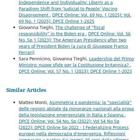
Independence and Individuality: Liberty as a
Paradigm Shift from ‘Judicial to People’ Voicing
Disagreement
,
DPCE Online: Vol. 69 No. 1 (2025): Vol.
69 No. 1 (2025): DPCE Online 1-2025
Giovanna Tieghi,
The challenge of “fiscal
responsibility” in the Biden era
,
DPCE Online: Vol. 56
No. Sp 1 (2023): The American Presidency after two
years of President Biden (a cura di Giuseppe Franco
Ferrari)
Sara Pennicino, Giovanna Tieghi,
Leadership del Primo
Ministro: nuove sfide per la Costituzione britannica?
,
DPCE Online: Vol. 57 No. 1 (2023): DPCE Online 1-2023
Similar Articles
Matteo Monti,
Asimmetria e pandemia: la “specialità”
delle regioni abitate da minoranze nazionali alla prova
della legislazione emergenziale in Italia e Spagna
,
DPCE Online: Vol. 54 No. Sp (2022): Vol 54 No Sp
(2022): DPCE Online Sp-2022 - I Federalizing Process
europei nella democrazia d’emergenza. Riflessioni
comparate a partire dai ‘primi’ 20 anni della riforma