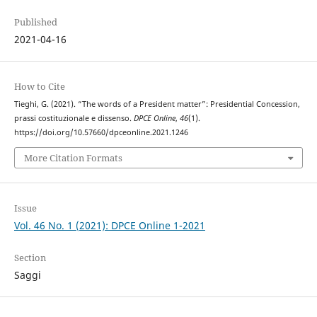
Published
2021-04-16
How to Cite
Tieghi, G. (2021). “The words of a President matter”: Presidential Concession,
prassi costituzionale e dissenso.
DPCE Online
,
46
(1).
https://doi.org/10.57660/dpceonline.2021.1246
More Citation Formats
Issue
Vol. 46 No. 1 (2021): DPCE Online 1-2021
Section
Saggi