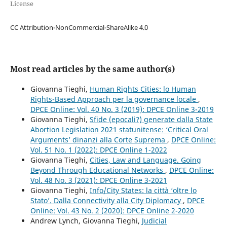
License
CC Attribution-NonCommercial-ShareAlike 4.0
Most read articles by the same author(s)
Giovanna Tieghi,
Human Rights Cities: lo Human
Rights-Based Approach per la governance locale
,
DPCE Online: Vol. 40 No. 3 (2019): DPCE Online 3-2019
Giovanna Tieghi,
Sfide (epocali?) generate dalla State
Abortion Legislation 2021 statunitense: ‘Critical Oral
Arguments’ dinanzi alla Corte Suprema
,
DPCE Online:
Vol. 51 No. 1 (2022): DPCE Online 1-2022
Giovanna Tieghi,
Cities, Law and Language. Going
Beyond Through Educational Networks
,
DPCE Online:
Vol. 48 No. 3 (2021): DPCE Online 3-2021
Giovanna Tieghi,
Info/City States: la città ‘oltre lo
Stato’. Dalla Connectivity alla City Diplomacy
,
DPCE
Online: Vol. 43 No. 2 (2020): DPCE Online 2-2020
Andrew Lynch, Giovanna Tieghi,
Judicial