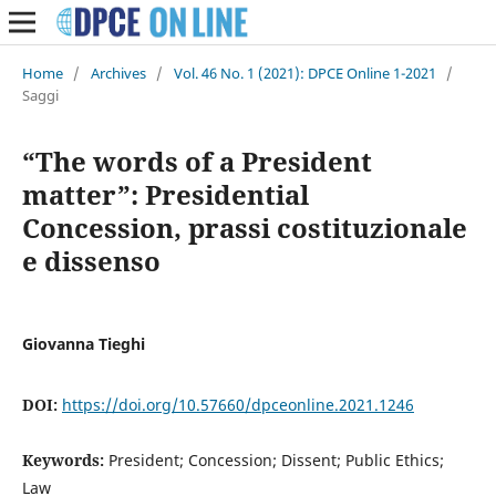
Home
/
Archives
/
Vol. 46 No. 1 (2021): DPCE Online 1-2021
/
Saggi
“The words of a President
matter”: Presidential
Concession, prassi costituzionale
e dissenso
Giovanna Tieghi
DOI:
https://doi.org/10.57660/dpceonline.2021.1246
Keywords:
President; Concession; Dissent; Public Ethics;
Law