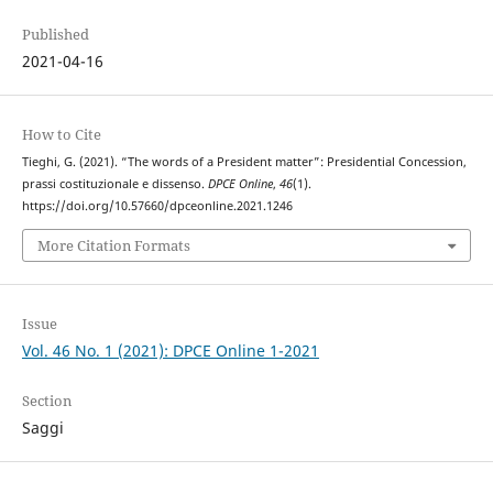
Published
2021-04-16
How to Cite
Tieghi, G. (2021). “The words of a President matter”: Presidential Concession,
prassi costituzionale e dissenso.
DPCE Online
,
46
(1).
https://doi.org/10.57660/dpceonline.2021.1246
More Citation Formats
Issue
Vol. 46 No. 1 (2021): DPCE Online 1-2021
Section
Saggi