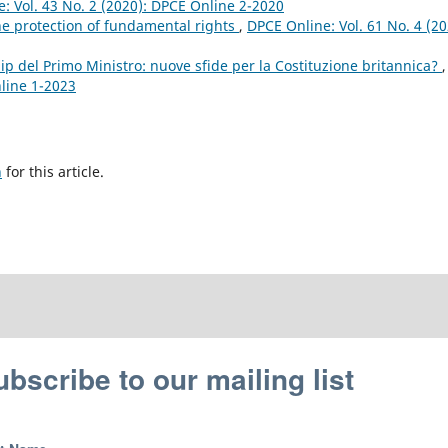
: Vol. 43 No. 2 (2020): DPCE Online 2-2020
he protection of fundamental rights
,
DPCE Online: Vol. 61 No. 4 (20
ip del Primo Ministro: nuove sfide per la Costituzione britannica?
,
nline 1-2023
h
for this article.