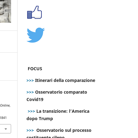
FOCUS
>>>
Itinerari della comparazione
>>>
Osservatorio comparato
Covid19
Online
,
>>>
La transizione: l’America
dopo Trump
.1841
>>>
Osservatorio sul processo
costituente cileno