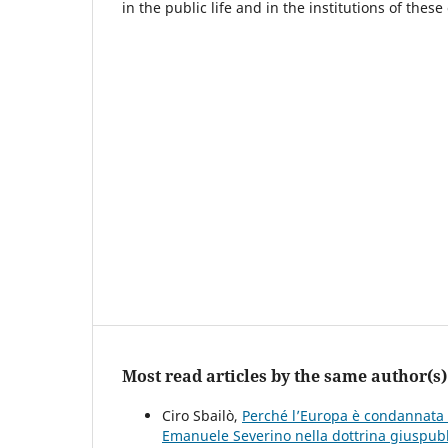
in the public life and in the institutions of these
Most read articles by the same author(s)
Ciro Sbailò,
Perché l’Europa è condannata a
Emanuele Severino nella dottrina giuspubb