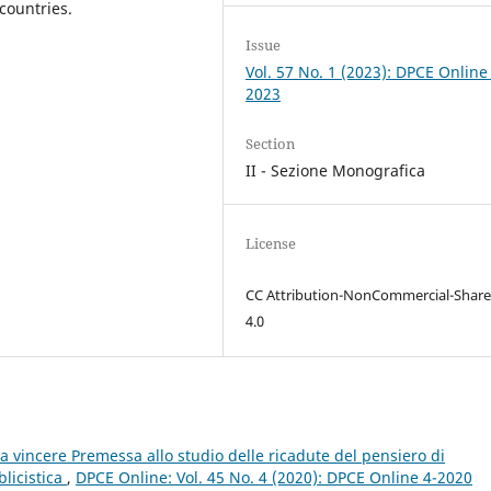
 countries.
Issue
Vol. 57 No. 1 (2023): DPCE Online
2023
Section
II - Sezione Monografica
License
CC Attribution-NonCommercial-Share
4.0
 vincere Premessa allo studio delle ricadute del pensiero di
licistica
,
DPCE Online: Vol. 45 No. 4 (2020): DPCE Online 4-2020