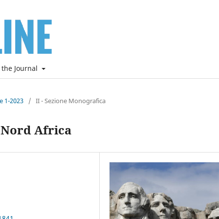
 the Journal
ne 1-2023
/
II - Sezione Monografica
 Nord Africa
1841