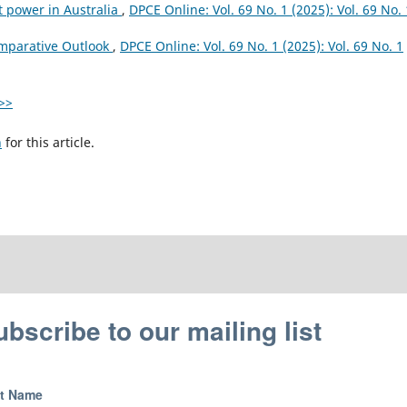
t power in Australia
,
DPCE Online: Vol. 69 No. 1 (2025): Vol. 69 No. 
omparative Outlook
,
DPCE Online: Vol. 69 No. 1 (2025): Vol. 69 No. 1
>>
h
for this article.