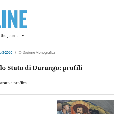
 the Journal
ne 3-2020
/
II - Sezione Monografica
llo Stato di Durango: profili
arative profiles