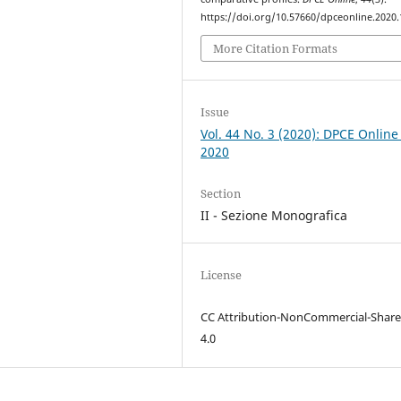
https://doi.org/10.57660/dpceonline.2020
More Citation Formats
Issue
Vol. 44 No. 3 (2020): DPCE Online
2020
Section
II - Sezione Monografica
License
CC Attribution-NonCommercial-Share
4.0