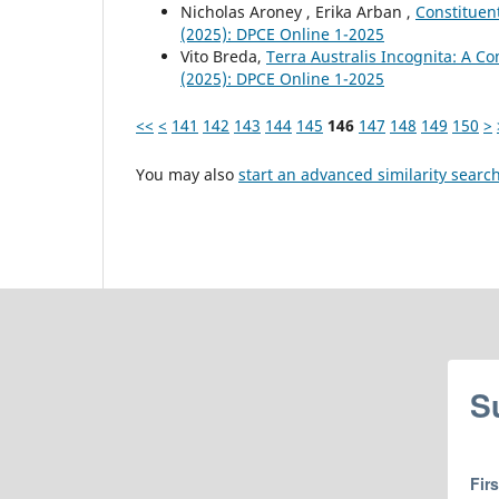
Nicholas Aroney , Erika Arban ,
Constituen
(2025): DPCE Online 1-2025
Vito Breda,
Terra Australis Incognita: A C
(2025): DPCE Online 1-2025
<<
<
141
142
143
144
145
146
147
148
149
150
>
You may also
start an advanced similarity searc