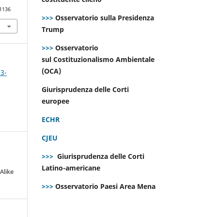
.1136
>>>
Osservatorio sulla Presidenza
Trump
>>>
Osservatorio
sul Costituzionalismo Ambientale
(OCA)
 3-
Giurisprudenza delle Corti
europee
ECHR
CJEU
>>>
Giurisprudenza delle Corti
Latino-americane
Alike
>>>
Osservatorio Paesi Area Mena