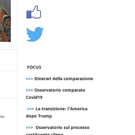
FOCUS
>>>
Itinerari della comparazione
>>>
Osservatorio comparato
Covid19
>>>
La transizione: l’America
dopo Trump
ello
>>>
Osservatorio sul processo
:
costituente cileno