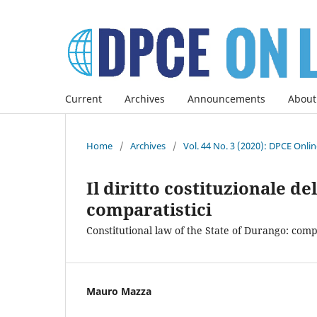
Current
Archives
Announcements
About
Home
/
Archives
/
Vol. 44 No. 3 (2020): DPCE Onli
Il diritto costituzionale de
comparatistici
Constitutional law of the State of Durango: comp
Mauro Mazza