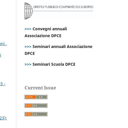
>>>
Convegni annuali
Associazione DPCE
ioni
,
>>>
Seminari annuali Associazione
DPCE
i
>>>
Seminari Scuola DPCE
5 -
Current Issue
23):