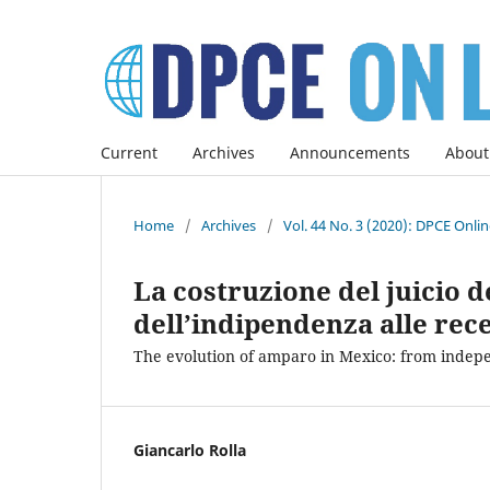
Current
Archives
Announcements
About
Home
/
Archives
/
Vol. 44 No. 3 (2020): DPCE Onli
La costruzione del juicio 
dell’indipendenza alle rece
The evolution of amparo in Mexico: from indepen
Giancarlo Rolla