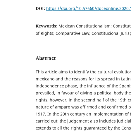
DOI:
https://doi.org/10.57660/dpceonline.2020.
Keywords:
Mexican Constitutionalism; Constituti
of Rights; Comparative Law; Constitucional Juri
Abstract
This article aims to identify the cultural evoluti
mexicano and the reasons for its spread in Lati
independence phase, the influence of the Spani
prevailed, in favour of giving a political body th
rights; however, in the second half of the 19th ce
nature of amparo was affirmed and confirmed by
1917. In the 20th century an implementation of t
carried out: the judgement also includes judicia
extends to all the rights guaranteed by the Cons