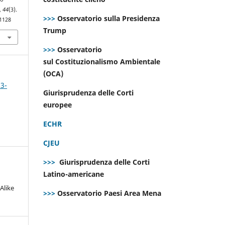
,
44
(3).
>>>
Osservatorio sulla Presidenza
.1128
Trump
>>>
Osservatorio
sul Costituzionalismo Ambientale
(OCA)
 3-
Giurisprudenza delle Corti
europee
ECHR
CJEU
>>>
Giurisprudenza delle Corti
Latino-americane
Alike
>>>
Osservatorio Paesi Area Mena