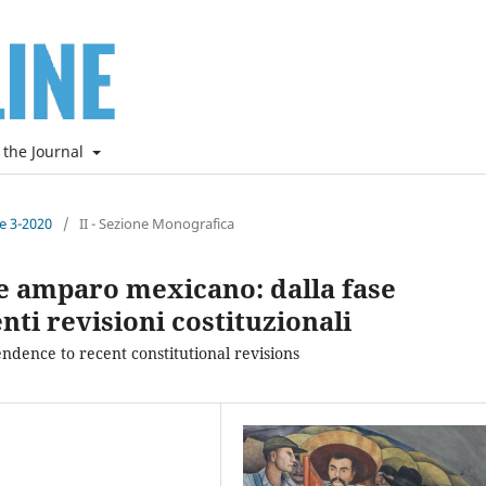
 the Journal
ne 3-2020
/
II - Sezione Monografica
de amparo mexicano: dalla fase
nti revisioni costituzionali
dence to recent constitutional revisions