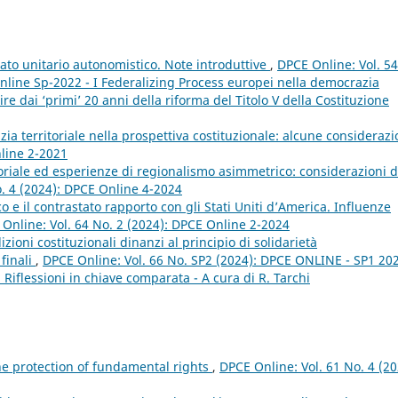
Stato unitario autonomistico. Note introduttive
,
DPCE Online: Vol. 54
nline Sp-2022 - I Federalizing Process europei nella democrazia
e dai ‘primi’ 20 anni della riforma del Titolo V della Costituzione
ia territoriale nella prospettiva costituzionale: alcune consideraz
nline 2-2021
oriale ed esperienze di regionalismo asimmetrico: considerazioni d
o. 4 (2024): DPCE Online 4-2024
 e il contrastato rapporto con gli Stati Uniti d’America. Influenze
Online: Vol. 64 No. 2 (2024): DPCE Online 2-2024
izioni costituzionali dinanzi al principio di solidarietà
finali
,
DPCE Online: Vol. 66 No. SP2 (2024): DPCE ONLINE - SP1 202
i. Riflessioni in chiave comparata - A cura di R. Tarchi
he protection of fundamental rights
,
DPCE Online: Vol. 61 No. 4 (20