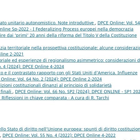
Stato unitario autonomistico. Note introduttive
,
DPCE Online: Vol. 54
nline Sp-2022 - I Federalizing Process europei nella democrazia
e dai ‘primi’ 20 anni della riforma del Titolo V della Costituzione
ia territoriale nella prospettiva costituzionale: alcune consideraz
nline 2-2021
oriale ed esperienze di regionalismo asimmetrico: considerazioni d
o. 4 (2024): DPCE Online 4-2024
 e il contrastato rapporto con gli Stati Uniti d’America. Influenze
Online: Vol. 64 No. 2 (2024): DPCE Online 2-2024
izioni costituzionali dinanzi al principio di solidarietà
finali
,
DPCE Online: Vol. 66 No. SP2 (2024): DPCE ONLINE - SP1 202
i. Riflessioni in chiave comparata - A cura di R. Tarchi
lo Stato di diritto nell’Unione europea: spunti di diritto costituzio
,
DPCE Online: Vol. 55 No. 4 (2022): DPCE Online 4-2022