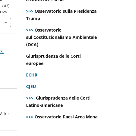
,
44
(3).
>>>
Osservatorio sulla Presidenza
.1128
Trump
>>>
Osservatorio
sul Costituzionalismo Ambientale
(OCA)
 3-
Giurisprudenza delle Corti
europee
ECHR
CJEU
>>>
Giurisprudenza delle Corti
Latino-americane
Alike
>>>
Osservatorio Paesi Area Mena