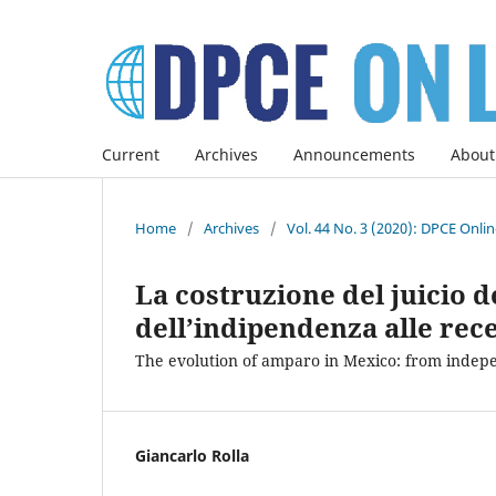
Current
Archives
Announcements
About
Home
/
Archives
/
Vol. 44 No. 3 (2020): DPCE Onli
La costruzione del juicio 
dell’indipendenza alle rece
The evolution of amparo in Mexico: from indepen
Giancarlo Rolla