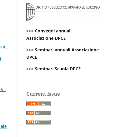
>>>
Convegni annuali
Associazione DPCE
ioni
,
>>>
Seminari annuali Associazione
DPCE
i
>>>
Seminari Scuola DPCE
5 -
Current Issue
nale