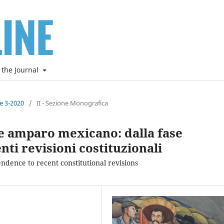
 the Journal
ne 3-2020
/
II - Sezione Monografica
de amparo mexicano: dalla fase
nti revisioni costituzionali
dence to recent constitutional revisions