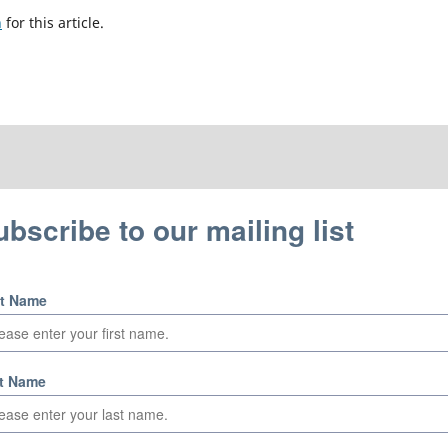
h
for this article.