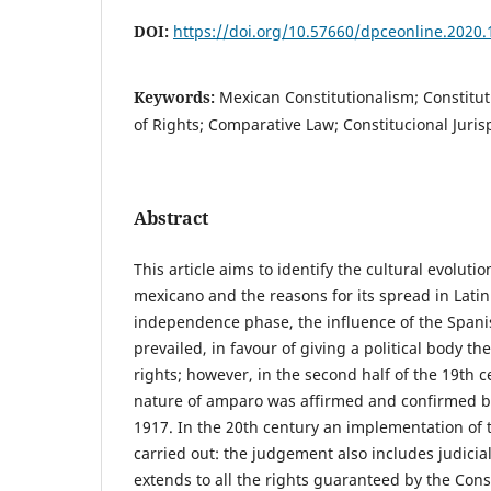
DOI:
https://doi.org/10.57660/dpceonline.2020.
Keywords:
Mexican Constitutionalism; Constituti
of Rights; Comparative Law; Constitucional Juri
Abstract
This article aims to identify the cultural evoluti
mexicano and the reasons for its spread in Lati
independence phase, the influence of the Spani
prevailed, in favour of giving a political body th
rights; however, in the second half of the 19th ce
nature of amparo was affirmed and confirmed by
1917. In the 20th century an implementation of t
carried out: the judgement also includes judicia
extends to all the rights guaranteed by the Cons