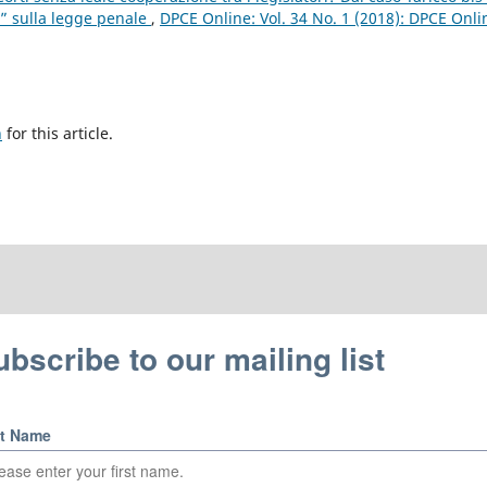
a” sulla legge penale
,
DPCE Online: Vol. 34 No. 1 (2018): DPCE Onli
h
for this article.