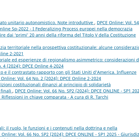
Stato unitario autonomistico. Note introduttive
,
DPCE Online: Vol. 54
nline Sp-2022 - I Federalizing Process europei nella democrazia
e dai ‘primi’ 20 anni della riforma del Titolo V della Costituzione
ia territoriale nella prospettiva costituzionale: alcune consideraz
nline 2-2021
oriale ed esperienze di regionalismo asimmetrico: considerazioni d
o. 4 (2024): DPCE Online 4-2024
 e il contrastato rapporto con gli Stati Uniti d’America. Influenze
Online: Vol. 64 No. 2 (2024): DPCE Online 2-2024
izioni costituzionali dinanzi al principio di solidarietà
finali
,
DPCE Online: Vol. 66 No. SP2 (2024): DPCE ONLINE - SP1 202
i. Riflessioni in chiave comparata - A cura di R. Tarchi
i: il ruolo, le funzioni e i contenuti nella dottrina e nella
Online: Vol. 66 No. SP2 (2024): DPCE ONLINE - SP1 2025 - Giurisdiz