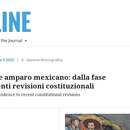
 the Journal
ne 3-2020
/
II - Sezione Monografica
de amparo mexicano: dalla fase
nti revisioni costituzionali
dence to recent constitutional revisions