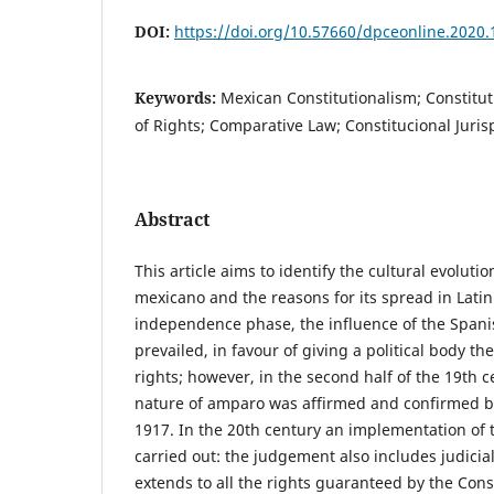
DOI:
https://doi.org/10.57660/dpceonline.2020.
Keywords:
Mexican Constitutionalism; Constituti
of Rights; Comparative Law; Constitucional Juri
Abstract
This article aims to identify the cultural evoluti
mexicano and the reasons for its spread in Lati
independence phase, the influence of the Spani
prevailed, in favour of giving a political body th
rights; however, in the second half of the 19th ce
nature of amparo was affirmed and confirmed by
1917. In the 20th century an implementation of t
carried out: the judgement also includes judicia
extends to all the rights guaranteed by the Cons