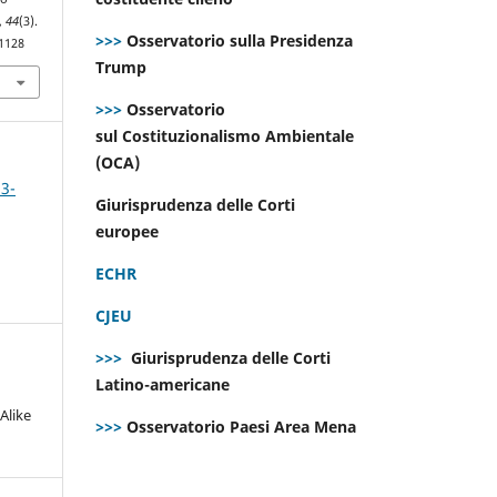
,
44
(3).
>>>
Osservatorio sulla Presidenza
.1128
Trump
>>>
Osservatorio
sul Costituzionalismo Ambientale
(OCA)
 3-
Giurisprudenza delle Corti
europee
ECHR
CJEU
>>>
Giurisprudenza delle Corti
Latino-americane
Alike
>>>
Osservatorio Paesi Area Mena