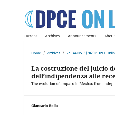
Current
Archives
Announcements
About
Home
/
Archives
/
Vol. 44 No. 3 (2020): DPCE Onli
La costruzione del juicio 
dell’indipendenza alle rece
The evolution of amparo in Mexico: from indepen
Giancarlo Rolla