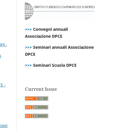
>>>
Convegni annuali
Associazione DPCE
ioni
,
>>>
Seminari annuali Associazione
DPCE
i
>>>
Seminari Scuola DPCE
5 -
Current Issue
ioni