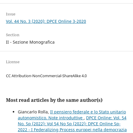
Issue
Vol. 44 No. 3 (2020): DPCE Online 3-2020
Section
II - Sezione Monografica
License
CC Attribution-NonCommercial-ShareAlike 4.0
Most read articles by the same author(s)
Giancarlo Rolla,
Il pensiero federale e lo Stato unitario
autonomistico. Note introduttive
,
DPCE Online: Vol. 54
No. Sp (2022): Vol 54 No Sp (2022): DPCE Online Sp-
2022 - I Federalizing Process europei nella democrazia