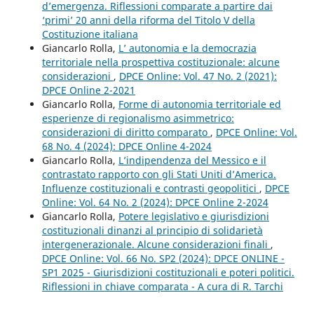
d’emergenza. Riflessioni comparate a partire dai
‘primi’ 20 anni della riforma del Titolo V della
Costituzione italiana
Giancarlo Rolla,
L’ autonomia e la democrazia
territoriale nella prospettiva costituzionale: alcune
considerazioni
,
DPCE Online: Vol. 47 No. 2 (2021):
DPCE Online 2-2021
Giancarlo Rolla,
Forme di autonomia territoriale ed
esperienze di regionalismo asimmetrico:
considerazioni di diritto comparato
,
DPCE Online: Vol.
68 No. 4 (2024): DPCE Online 4-2024
Giancarlo Rolla,
L’indipendenza del Messico e il
contrastato rapporto con gli Stati Uniti d’America.
Influenze costituzionali e contrasti geopolitici
,
DPCE
Online: Vol. 64 No. 2 (2024): DPCE Online 2-2024
Giancarlo Rolla,
Potere legislativo e giurisdizioni
costituzionali dinanzi al principio di solidarietà
intergenerazionale. Alcune considerazioni finali
,
DPCE Online: Vol. 66 No. SP2 (2024): DPCE ONLINE -
SP1 2025 - Giurisdizioni costituzionali e poteri politici.
Riflessioni in chiave comparata - A cura di R. Tarchi