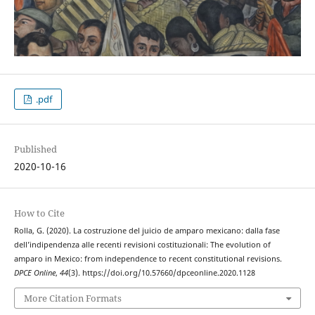
.pdf
Published
2020-10-16
How to Cite
Rolla, G. (2020). La costruzione del juicio de amparo mexicano: dalla fase
dell’indipendenza alle recenti revisioni costituzionali: The evolution of
amparo in Mexico: from independence to recent constitutional revisions.
DPCE Online
,
44
(3). https://doi.org/10.57660/dpceonline.2020.1128
More Citation Formats