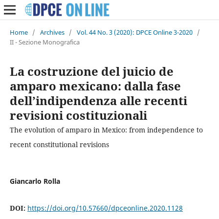
Home
/
Archives
/
Vol. 44 No. 3 (2020): DPCE Online 3-2020
/
II - Sezione Monografica
La costruzione del juicio de
amparo mexicano: dalla fase
dell’indipendenza alle recenti
revisioni costituzionali
The evolution of amparo in Mexico: from independence to
recent constitutional revisions
Giancarlo Rolla
DOI:
https://doi.org/10.57660/dpceonline.2020.1128