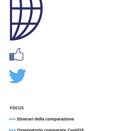
FOCUS
>>>
Itinerari della comparazione
>>>
Osservatorio comparato Covid19