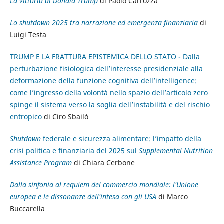
La vittoria di Donald Trump
di Paolo Carrozza
Lo shutdown 2025 tra narrazione ed emergenza finanziaria
di
Luigi Testa
TRUMP E LA FRATTURA EPISTEMICA DELLO STATO - Dalla
perturbazione fisiologica dell’interesse presidenziale alla
deformazione della funzione cognitiva dell’intelligence:
come l’ingresso della volontà nello spazio dell’articolo zero
spinge il sistema verso la soglia dell’instabilità e del rischio
entropico
di Ciro Sbailò
Shutdown
federale e sicurezza alimentare: l’impatto della
crisi politica e finanziaria del 2025 sul
Supplemental Nutrition
Assistance Program
di Chiara Cerbone
Dalla sinfonia al requiem del commercio mondiale: l'Unione
europea e le dissonanze dell'intesa con gli USA
di Marco
Buccarella