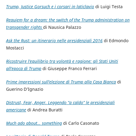
Trump, Justice Gorsuch e i corsari in laticlavio
di Luigi Testa
Requiem for a dream: the switch of the Trump administration on
transgender rights
di Nausica Palazzo
Ask the Rust: un itinerario nelle presidenziali 2016
di Edmondo
Mostacci
Ricostruire l’equilibrio tra volontà e ragione: gli Stati Uniti
all’epoca di Trump
di Giuseppe Franco Ferrari
Prime impressioni sull’elezione di Trump alla Casa Bianca
di
Guerino D’Ignazio
Distrust, Fear, Anger. Leggendo “a caldo” le presidenziali
americane
di Andrea Buratti
Much ado about… something
di Carlo Casonato