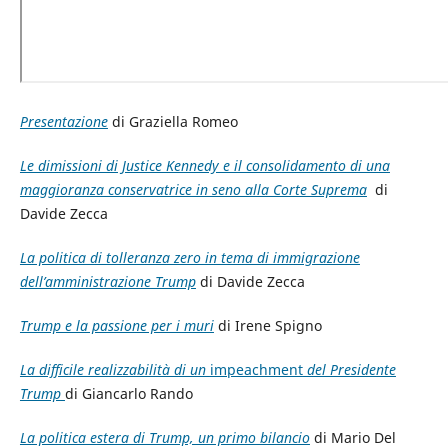
Presentazione
di Graziella Romeo
Le dimissioni di Justice Kennedy e il consolidamento di una
maggioranza conservatrice in seno alla Corte Suprema
di
Davide Zecca
La politica di tolleranza zero in tema di immigrazione
dell’amministrazione Trump
di Davide Zecca
Trump e la passione per i muri
di Irene Spigno
La difficile realizzabilità di un
impeachment
del Presidente
Trump
di Giancarlo Rando
La politica estera di Trump, un primo bilancio
di Mario Del