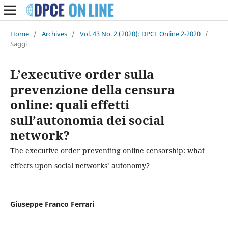
Home
/
Archives
/
Vol. 43 No. 2 (2020): DPCE Online 2-2020
/
Saggi
L’executive order sulla
prevenzione della censura
online: quali effetti
sull’autonomia dei social
network?
The executive order preventing online censorship: what
effects upon social networks’ autonomy?
Giuseppe Franco Ferrari