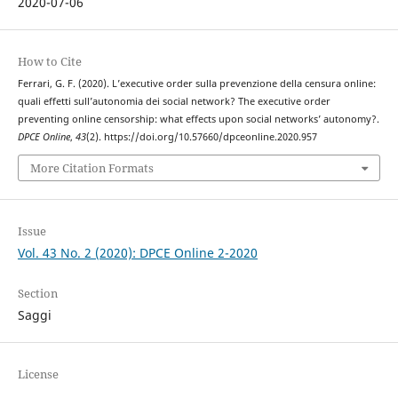
2020-07-06
How to Cite
Ferrari, G. F. (2020). L’executive order sulla prevenzione della censura online:
quali effetti sull’autonomia dei social network? The executive order
preventing online censorship: what effects upon social networks’ autonomy?.
DPCE Online
,
43
(2). https://doi.org/10.57660/dpceonline.2020.957
More Citation Formats
Issue
Vol. 43 No. 2 (2020): DPCE Online 2-2020
Section
Saggi
License