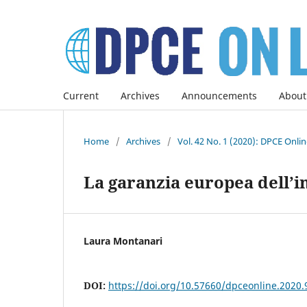
Current
Archives
Announcements
About
Home
/
Archives
/
Vol. 42 No. 1 (2020): DPCE Onli
La garanzia europea dell’i
Laura Montanari
DOI:
https://doi.org/10.57660/dpceonline.2020.