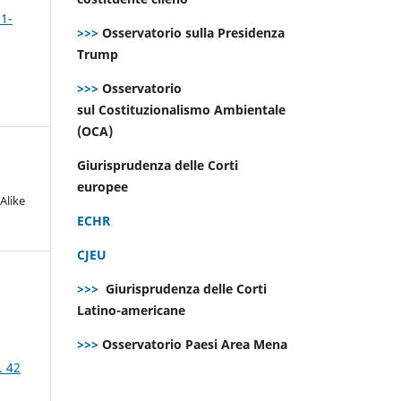
 1-
>>>
Osservatorio sulla Presidenza
Trump
>>>
Osservatorio
sul Costituzionalismo Ambientale
(OCA)
Giurisprudenza delle Corti
europee
Alike
ECHR
CJEU
>>>
Giurisprudenza delle Corti
Latino-americane
>>>
Osservatorio Paesi Area Mena
. 42