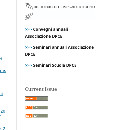
>>>
Convegni annuali
Associazione DPCE
>>>
Seminari annuali Associazione
DPCE
ei
>>>
Seminari Scuola DPCE
ne:
Current Issue
ni
020
E
. 2