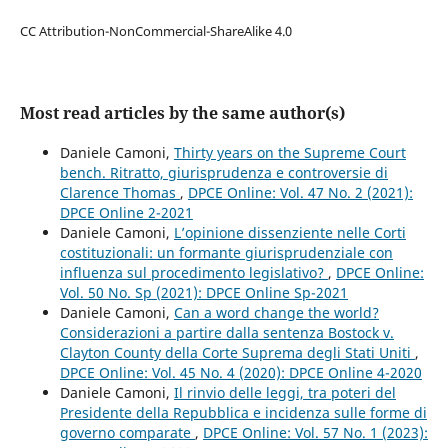
CC Attribution-NonCommercial-ShareAlike 4.0
Most read articles by the same author(s)
Daniele Camoni,
Thirty years on the Supreme Court
bench. Ritratto, giurisprudenza e controversie di
Clarence Thomas
,
DPCE Online: Vol. 47 No. 2 (2021):
DPCE Online 2-2021
Daniele Camoni,
L’opinione dissenziente nelle Corti
costituzionali: un formante giurisprudenziale con
influenza sul procedimento legislativo?
,
DPCE Online:
Vol. 50 No. Sp (2021): DPCE Online Sp-2021
Daniele Camoni,
Can a word change the world?
Considerazioni a partire dalla sentenza Bostock v.
Clayton County della Corte Suprema degli Stati Uniti
,
DPCE Online: Vol. 45 No. 4 (2020): DPCE Online 4-2020
Daniele Camoni,
Il rinvio delle leggi, tra poteri del
Presidente della Repubblica e incidenza sulle forme di
governo comparate
,
DPCE Online: Vol. 57 No. 1 (2023):