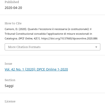
Published
2020-04-20
How to Cite
Camoni, D. (2020). Quando l’eccezione è necessaria (e costituzionale): il
Tribunal Constitucional convalida l’applicazione di misure eccezionali in
Catalogna.
DPCE Online
,
42
(1). https://doi.org/10.57660/dpceonline.2020.886
More Citation Formats
Issue
Vol. 42 No. 1 (2020): DPCE Online 1-2020
Section
Saggi
License