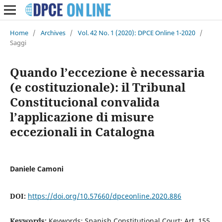
Home
/
Archives
/
Vol. 42 No. 1 (2020): DPCE Online 1-2020
/
Saggi
Quando l’eccezione è necessaria
(e costituzionale): il Tribunal
Constitucional convalida
l’applicazione di misure
eccezionali in Catalogna
Daniele Camoni
DOI:
https://doi.org/10.57660/dpceonline.2020.886
Keywords:
Keywords: Spanish Constitutional Court; Art. 155