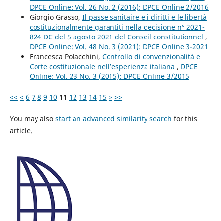
DPCE Online: Vol. 26 No. 2 (2016): DPCE Online 2/2016
Giorgio Grasso,
Il passe sanitaire e i diritti e le libertà
costituzionalmente garantiti nella decisione n° 2021-
824 DC del 5 agosto 2021 del Conseil constitutionnel
,
DPCE Online: Vol. 48 No. 3 (2021): DPCE Online 3-2021
Francesca Polacchini,
Controllo di convenzionalità e
Corte costituzionale nell’esperienza italiana
,
DPCE
Online: Vol. 23 No. 3 (2015): DPCE Online 3/2015
<<
<
6
7
8
9
10
11
12
13
14
15
>
>>
You may also
start an advanced similarity search
for this
article.