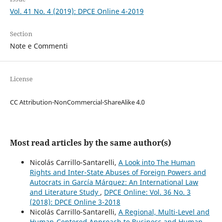
Vol. 41 No. 4 (2019): DPCE Online 4-2019
Section
Note e Commenti
License
CC Attribution-NonCommercial-ShareAlike 4.0
Most read articles by the same author(s)
Nicolás Carrillo-Santarelli,
A Look into The Human
Rights and Inter-State Abuses of Foreign Powers and
Autocrats in García Márquez: An International Law
and Literature Study
,
DPCE Online: Vol. 36 No. 3
(2018): DPCE Online 3-2018
Nicolás Carrillo-Santarelli,
A Regional, Multi-Level and
Human-Centered Approach to Business and Human