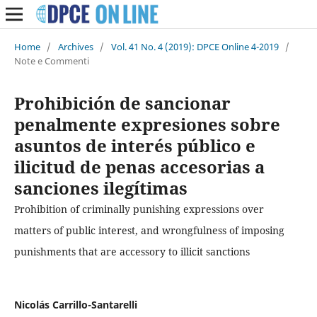
Home
/
Archives
/
Vol. 41 No. 4 (2019): DPCE Online 4-2019
/
Note e Commenti
Prohibición de sancionar
penalmente expresiones sobre
asuntos de interés público e
ilicitud de penas accesorias a
sanciones ilegítimas
Prohibition of criminally punishing expressions over
matters of public interest, and wrongfulness of imposing
punishments that are accessory to illicit sanctions
Nicolás Carrillo-Santarelli