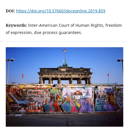
DOI:
https://doi.org/10.57660/dpceonline.2019.859
Keywords:
Inter-American Court of Human Rights, freedom
of expression, due process guarantees.