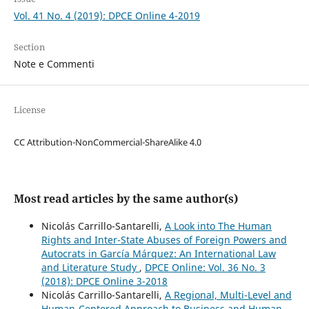
Vol. 41 No. 4 (2019): DPCE Online 4-2019
Section
Note e Commenti
License
CC Attribution-NonCommercial-ShareAlike 4.0
Most read articles by the same author(s)
Nicolás Carrillo-Santarelli,
A Look into The Human
Rights and Inter-State Abuses of Foreign Powers and
Autocrats in García Márquez: An International Law
and Literature Study
,
DPCE Online: Vol. 36 No. 3
(2018): DPCE Online 3-2018
Nicolás Carrillo-Santarelli,
A Regional, Multi-Level and
Human-Centered Approach to Business and Human