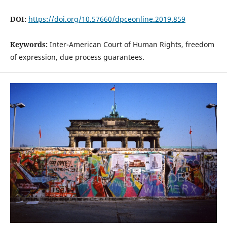
DOI:
https://doi.org/10.57660/dpceonline.2019.859
Keywords:
Inter-American Court of Human Rights, freedom
of expression, due process guarantees.