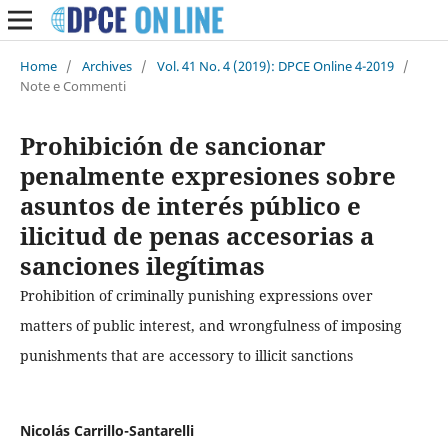
Home
/
Archives
/
Vol. 41 No. 4 (2019): DPCE Online 4-2019
/
Note e Commenti
Prohibición de sancionar
penalmente expresiones sobre
asuntos de interés público e
ilicitud de penas accesorias a
sanciones ilegítimas
Prohibition of criminally punishing expressions over
matters of public interest, and wrongfulness of imposing
punishments that are accessory to illicit sanctions
Nicolás Carrillo-Santarelli