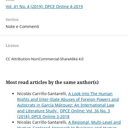
Vol. 41 No. 4 (2019): DPCE Online 4-2019
Section
Note e Commenti
License
CC Attribution-NonCommercial-ShareAlike 4.0
Most read articles by the same author(s)
Nicolás Carrillo-Santarelli,
A Look into The Human
Rights and Inter-State Abuses of Foreign Powers and
Autocrats in García Márquez: An International Law
and Literature Study
,
DPCE Online: Vol. 36 No. 3
(2018): DPCE Online 3-2018
Nicolás Carrillo-Santarelli,
A Regional, Multi-Level and
Human-Centered Approach to Business and Human