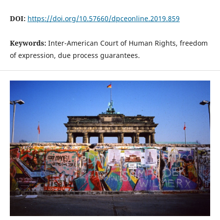
DOI:
https://doi.org/10.57660/dpceonline.2019.859
Keywords:
Inter-American Court of Human Rights, freedom
of expression, due process guarantees.