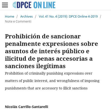
Home
/
Archives
/
Vol. 41 No. 4 (2019): DPCE Online 4-2019
/
Note e Commenti
Prohibición de sancionar
penalmente expresiones sobre
asuntos de interés público e
ilicitud de penas accesorias a
sanciones ilegítimas
Prohibition of criminally punishing expressions over
matters of public interest, and wrongfulness of imposing
punishments that are accessory to illicit sanctions
Nicolás Carrillo-Santarelli