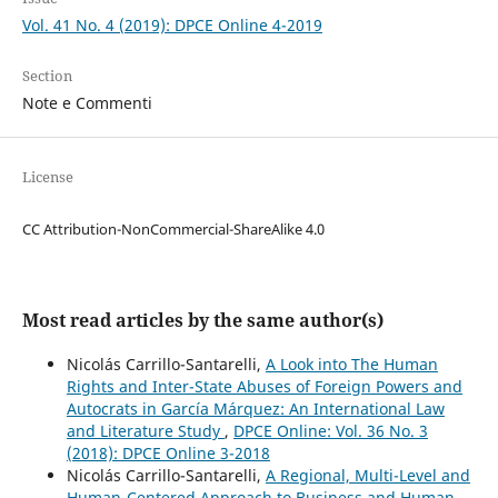
Vol. 41 No. 4 (2019): DPCE Online 4-2019
Section
Note e Commenti
License
CC Attribution-NonCommercial-ShareAlike 4.0
Most read articles by the same author(s)
Nicolás Carrillo-Santarelli,
A Look into The Human
Rights and Inter-State Abuses of Foreign Powers and
Autocrats in García Márquez: An International Law
and Literature Study
,
DPCE Online: Vol. 36 No. 3
(2018): DPCE Online 3-2018
Nicolás Carrillo-Santarelli,
A Regional, Multi-Level and
Human-Centered Approach to Business and Human