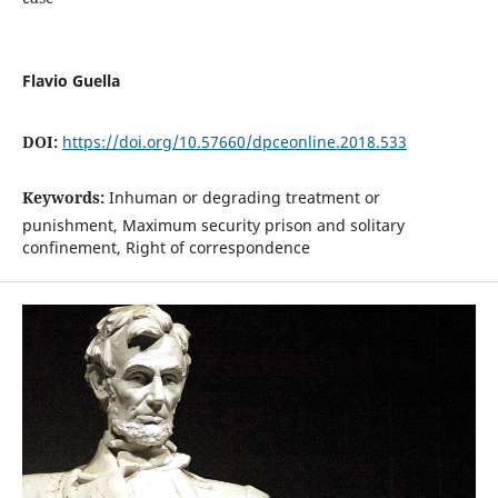
Flavio Guella
DOI:
https://doi.org/10.57660/dpceonline.2018.533
Keywords:
Inhuman or degrading treatment or
punishment, Maximum security prison and solitary
confinement, Right of correspondence