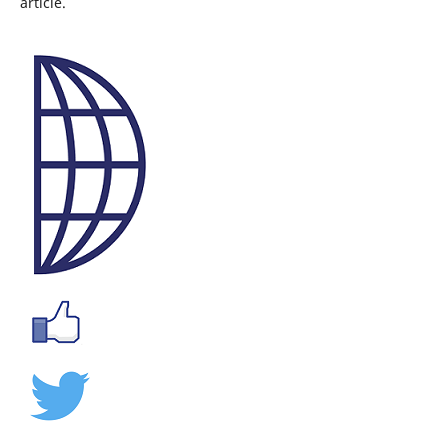
article.