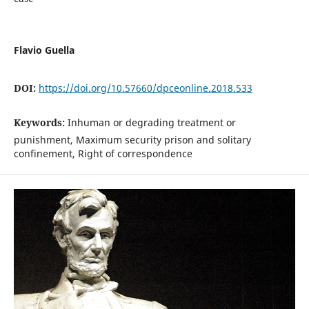
Flavio Guella
DOI:
https://doi.org/10.57660/dpceonline.2018.533
Keywords:
Inhuman or degrading treatment or
punishment, Maximum security prison and solitary
confinement, Right of correspondence