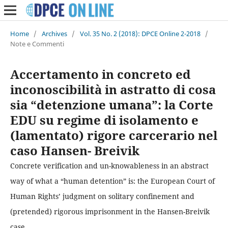
Home
/
Archives
/
Vol. 35 No. 2 (2018): DPCE Online 2-2018
/
Note e Commenti
Accertamento in concreto ed
inconoscibilità in astratto di cosa
sia “detenzione umana”: la Corte
EDU su regime di isolamento e
(lamentato) rigore carcerario nel
caso Hansen- Breivik
Concrete verification and un-knowableness in an abstract
way of what a “human detention” is: the European Court of
Human Rights’ judgment on solitary confinement and
(pretended) rigorous imprisonment in the Hansen-Breivik
case