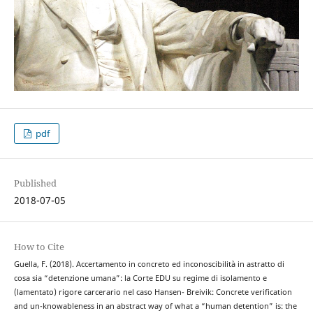
pdf
Published
2018-07-05
How to Cite
Guella, F. (2018). Accertamento in concreto ed inconoscibilità in astratto di
cosa sia “detenzione umana”: la Corte EDU su regime di isolamento e
(lamentato) rigore carcerario nel caso Hansen- Breivik: Concrete verification
and un-knowableness in an abstract way of what a “human detention” is: the