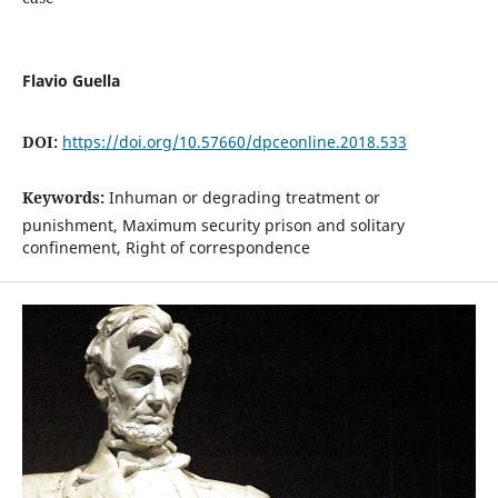
Flavio Guella
DOI:
https://doi.org/10.57660/dpceonline.2018.533
Keywords:
Inhuman or degrading treatment or
punishment, Maximum security prison and solitary
confinement, Right of correspondence