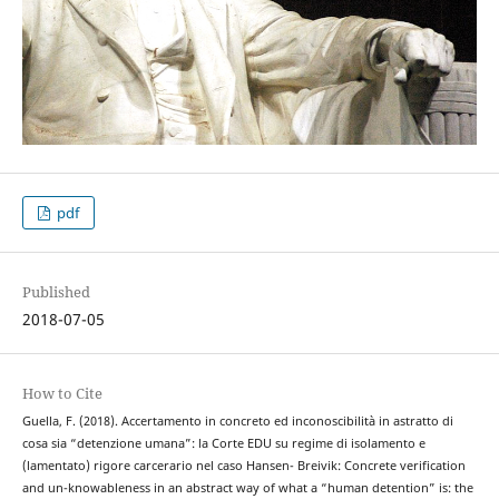
pdf
Published
2018-07-05
How to Cite
Guella, F. (2018). Accertamento in concreto ed inconoscibilità in astratto di
cosa sia “detenzione umana”: la Corte EDU su regime di isolamento e
(lamentato) rigore carcerario nel caso Hansen- Breivik: Concrete verification
and un-knowableness in an abstract way of what a “human detention” is: the