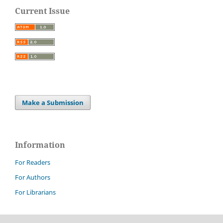
Current Issue
Make a Submission
Information
For Readers
For Authors
For Librarians