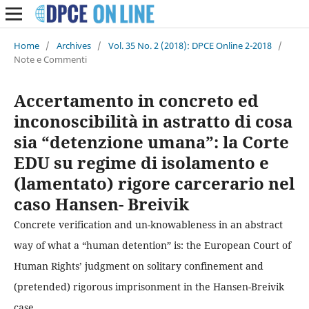
Home
/
Archives
/
Vol. 35 No. 2 (2018): DPCE Online 2-2018
/
Note e Commenti
Accertamento in concreto ed
inconoscibilità in astratto di cosa
sia “detenzione umana”: la Corte
EDU su regime di isolamento e
(lamentato) rigore carcerario nel
caso Hansen- Breivik
Concrete verification and un-knowableness in an abstract
way of what a “human detention” is: the European Court of
Human Rights’ judgment on solitary confinement and
(pretended) rigorous imprisonment in the Hansen-Breivik
case